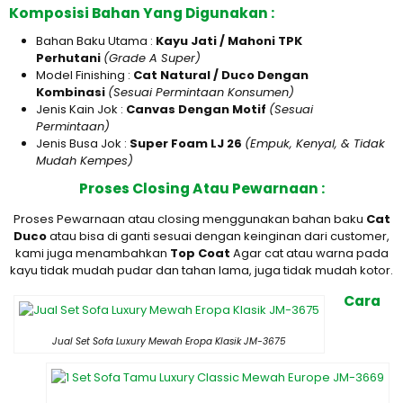
Komposisi Bahan Yang Digunakan :
Bahan Baku Utama :
Kayu Jati / Mahoni TPK
Perhutani
(Grade A Super)
Model Finishing :
Cat Natural / Duco Dengan
Kombinasi
(Sesuai Permintaan Konsumen)
Jenis Kain Jok :
Canvas Dengan Motif
(Sesuai
Permintaan)
Jenis Busa Jok :
Super Foam LJ 26
(Empuk, Kenyal, & Tidak
Mudah Kempes)
Proses Closing Atau Pewarnaan :
Proses Pewarnaan atau closing menggunakan bahan baku
Cat
Duco
atau bisa di ganti sesuai dengan keinginan dari customer,
kami juga menambahkan
Top Coat
Agar cat atau warna pada
kayu tidak mudah pudar dan tahan lama, juga tidak mudah kotor.
Cara
Jual Set Sofa Luxury Mewah Eropa Klasik JM-3675