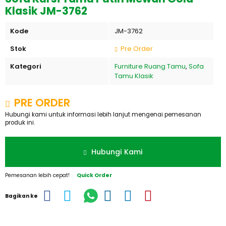
Klasik JM-3762
Kode
JM-3762
Stok
Pre Order
Kategori
Furniture Ruang Tamu
,
Sofa
Tamu Klasik
PRE ORDER
Hubungi kami untuk informasi lebih lanjut mengenai pemesanan
produk ini.
Hubungi Kami
Pemesanan lebih cepat!
Quick Order
Bagikan ke