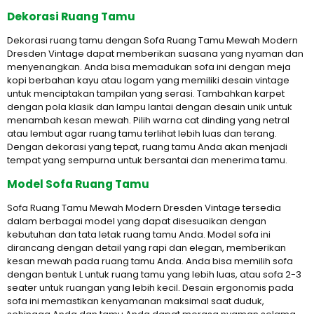
Dekorasi Ruang Tamu
Dekorasi ruang tamu dengan Sofa Ruang Tamu Mewah Modern
Dresden Vintage dapat memberikan suasana yang nyaman dan
menyenangkan. Anda bisa memadukan sofa ini dengan meja
kopi berbahan kayu atau logam yang memiliki desain vintage
untuk menciptakan tampilan yang serasi. Tambahkan karpet
dengan pola klasik dan lampu lantai dengan desain unik untuk
menambah kesan mewah. Pilih warna cat dinding yang netral
atau lembut agar ruang tamu terlihat lebih luas dan terang.
Dengan dekorasi yang tepat, ruang tamu Anda akan menjadi
tempat yang sempurna untuk bersantai dan menerima tamu.
Model Sofa Ruang Tamu
Sofa Ruang Tamu Mewah Modern Dresden Vintage tersedia
dalam berbagai model yang dapat disesuaikan dengan
kebutuhan dan tata letak ruang tamu Anda. Model sofa ini
dirancang dengan detail yang rapi dan elegan, memberikan
kesan mewah pada ruang tamu Anda. Anda bisa memilih sofa
dengan bentuk L untuk ruang tamu yang lebih luas, atau sofa 2-3
seater untuk ruangan yang lebih kecil. Desain ergonomis pada
sofa ini memastikan kenyamanan maksimal saat duduk,