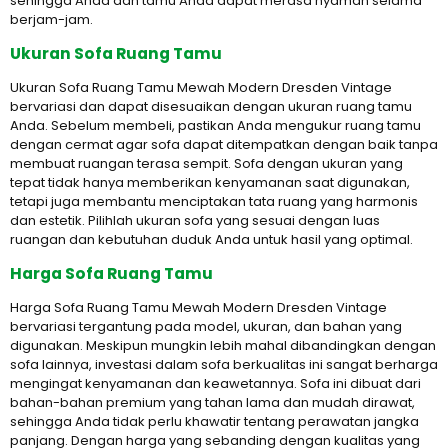
sehingga Anda dan tamu Anda dapat merasa nyaman selama
berjam-jam.
Ukuran Sofa Ruang Tamu
Ukuran Sofa Ruang Tamu Mewah Modern Dresden Vintage
bervariasi dan dapat disesuaikan dengan ukuran ruang tamu
Anda. Sebelum membeli, pastikan Anda mengukur ruang tamu
dengan cermat agar sofa dapat ditempatkan dengan baik tanpa
membuat ruangan terasa sempit. Sofa dengan ukuran yang
tepat tidak hanya memberikan kenyamanan saat digunakan,
tetapi juga membantu menciptakan tata ruang yang harmonis
dan estetik. Pilihlah ukuran sofa yang sesuai dengan luas
ruangan dan kebutuhan duduk Anda untuk hasil yang optimal.
Harga Sofa Ruang Tamu
Harga Sofa Ruang Tamu Mewah Modern Dresden Vintage
bervariasi tergantung pada model, ukuran, dan bahan yang
digunakan. Meskipun mungkin lebih mahal dibandingkan dengan
sofa lainnya, investasi dalam sofa berkualitas ini sangat berharga
mengingat kenyamanan dan keawetannya. Sofa ini dibuat dari
bahan-bahan premium yang tahan lama dan mudah dirawat,
sehingga Anda tidak perlu khawatir tentang perawatan jangka
panjang. Dengan harga yang sebanding dengan kualitas yang