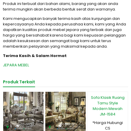
Produk ini terbuat dari bahan alami, barang yang akan anda
terima mungkin akan berbeda bentuk serat dan warnanya.
Kami mengucapkan banyak terima kasih atas kunjungan dan
kepercayaanya Anda kepada perusahaa kami, kami yang Anda
dapatkan kualitas produk mebel jepara yang terbaik dan juga
harga yang bersahabat karena bagi kami kepuasan pelanggan
adalah kesuksesan dan semangat bagi kami untuk terus
memberikan pelayanan yang maksimal kepada anda.
Terima Kasih & Salam Hormat
JEPARA MEBEL
Produk Terkait
Terpopuler
Sofa Klasik Ruang
Tamu Style
Modern Mewah
JM-1584
*Harga Hubungi
CS