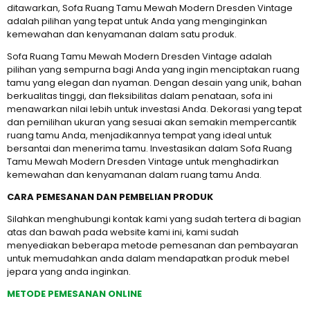
ditawarkan, Sofa Ruang Tamu Mewah Modern Dresden Vintage
adalah pilihan yang tepat untuk Anda yang menginginkan
kemewahan dan kenyamanan dalam satu produk.
Sofa Ruang Tamu Mewah Modern Dresden Vintage adalah
pilihan yang sempurna bagi Anda yang ingin menciptakan ruang
tamu yang elegan dan nyaman. Dengan desain yang unik, bahan
berkualitas tinggi, dan fleksibilitas dalam penataan, sofa ini
menawarkan nilai lebih untuk investasi Anda. Dekorasi yang tepat
dan pemilihan ukuran yang sesuai akan semakin mempercantik
ruang tamu Anda, menjadikannya tempat yang ideal untuk
bersantai dan menerima tamu. Investasikan dalam Sofa Ruang
Tamu Mewah Modern Dresden Vintage untuk menghadirkan
kemewahan dan kenyamanan dalam ruang tamu Anda.
CARA PEMESANAN DAN PEMBELIAN PRODUK
Silahkan menghubungi kontak kami yang sudah tertera di bagian
atas dan bawah pada website kami ini, kami sudah
menyediakan beberapa metode pemesanan dan pembayaran
untuk memudahkan anda dalam mendapatkan produk mebel
jepara yang anda inginkan.
METODE PEMESANAN ONLINE