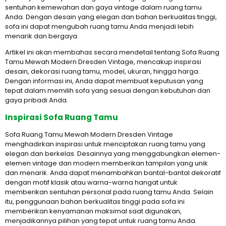
sentuhan kemewahan dan gaya vintage dalam ruang tamu
Anda. Dengan desain yang elegan dan bahan berkualitas tinggi,
sofa ini dapat mengubah ruang tamu Anda menjadi lebih
menarik dan bergaya.
Artikel ini akan membahas secara mendetail tentang Sofa Ruang
Tamu Mewah Modern Dresden Vintage, mencakup inspirasi
desain, dekorasi ruang tamu, model, ukuran, hingga harga.
Dengan informasi ini, Anda dapat membuat keputusan yang
tepat dalam memilih sofa yang sesuai dengan kebutuhan dan
gaya pribadi Anda.
Inspirasi Sofa Ruang Tamu
Sofa Ruang Tamu Mewah Modern Dresden Vintage
menghadirkan inspirasi untuk menciptakan ruang tamu yang
elegan dan berkelas. Desainnya yang menggabungkan elemen-
elemen vintage dan modern memberikan tampilan yang unik
dan menarik. Anda dapat menambahkan bantal-bantal dekoratif
dengan motif klasik atau warna-warna hangat untuk
memberikan sentuhan personal pada ruang tamu Anda. Selain
itu, penggunaan bahan berkualitas tinggi pada sofa ini
memberikan kenyamanan maksimal saat digunakan,
menjadikannya pilihan yang tepat untuk ruang tamu Anda.