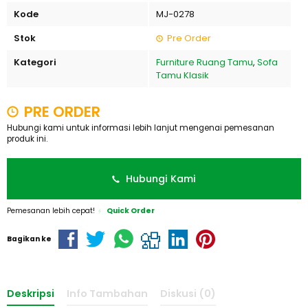
Kode
MJ-0278
Stok
Pre Order
Kategori
Furniture Ruang Tamu
,
Sofa
Tamu Klasik
PRE ORDER
Hubungi kami untuk informasi lebih lanjut mengenai pemesanan
produk ini.
Hubungi Kami
Pemesanan lebih cepat!
Quick Order
Bagikan ke
Deskripsi
Info Tambahan
Diskusi (0)