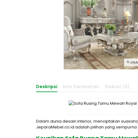
clic
Deskripsi
Info Tambahan
Diskusi (0)
Dalam dunia desain interior, menciptakan suasa
JeparaMebel.co.id adalah pilihan yang sempurna