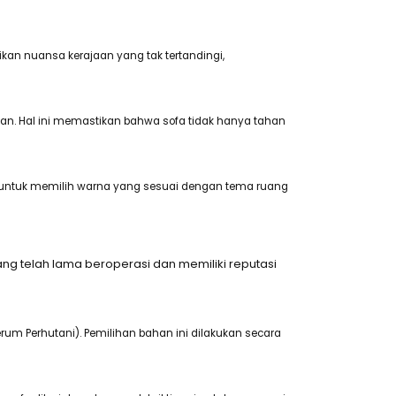
an nuansa kerajaan yang tak tertandingi,
han. Hal ini memastikan bahwa sofa tidak hanya tahan
men untuk memilih warna yang sesuai dengan tema ruang
ng telah lama beroperasi dan memiliki reputasi
rum Perhutani). Pemilihan bahan ini dilakukan secara