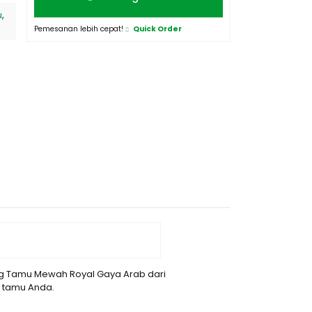
u
,
Pemesanan lebih cepat!
Quick Order
ng Tamu Mewah Royal Gaya Arab dari
 tamu Anda.