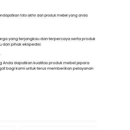
ndapatkan foto akhir dari produk mebel yang anda
ga yang terjangkau dan terpercaya serta produk
ari pihak ekspedisi.
.
 Anda dapatkan kualitas produk mebel jepara
at bagi kami untuk terus memberikan pelayanan