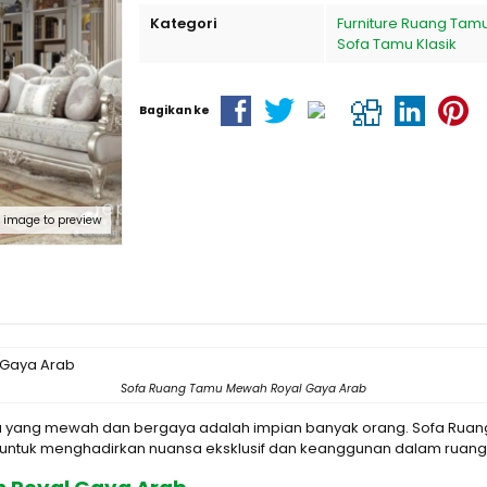
Kategori
Furniture Ruang Tam
Sofa Tamu Klasik
Bagikan ke
k image to preview
Sofa Ruang Tamu Mewah Royal Gaya Arab
na yang mewah dan bergaya adalah impian banyak orang. Sofa Rua
 untuk menghadirkan nuansa eksklusif dan keanggunan dalam ruang