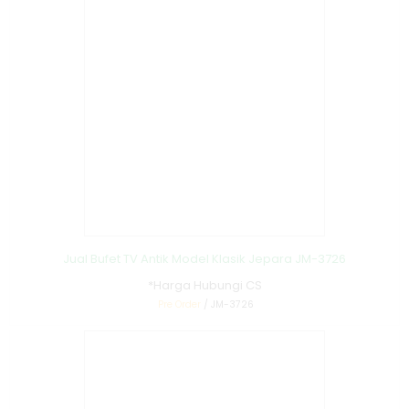
Jual Bufet TV Antik Model Klasik Jepara JM-3726
*Harga Hubungi CS
Pre Order
/ JM-3726