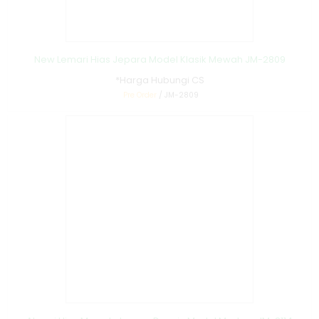
New Lemari Hias Jepara Model Klasik Mewah JM-2809
*Harga Hubungi CS
Pre Order
/ JM-2809