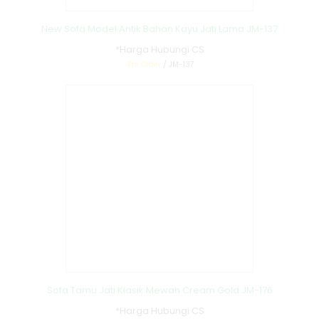
New Sofa Model Antik Bahan Kayu Jati Lama JM-137
*Harga Hubungi CS
Pre Order
/ JM-137
Sofa Tamu Jati Klasik Mewah Cream Gold JM-176
*Harga Hubungi CS