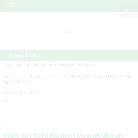
Rp
Kategori Produk
Buka setiap hari dan layanan tanya jawab 24 jam!
Beranda
»
Furniture Ruang Tamu
»
Style Set Sofa Modern Mewah Ukiran
Jepara JM-1752
activate zoom
Style Set Sofa Modern Mewah Ukiran