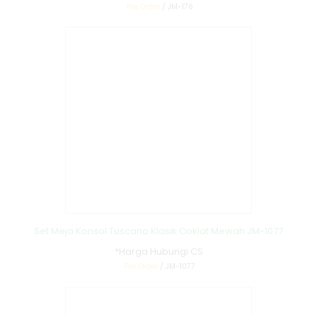
Pre Order
/ JM-176
Set Meja Konsol Tuscano Klasik Coklat Mewah JM-1077
*Harga Hubungi CS
Pre Order
/ JM-1077