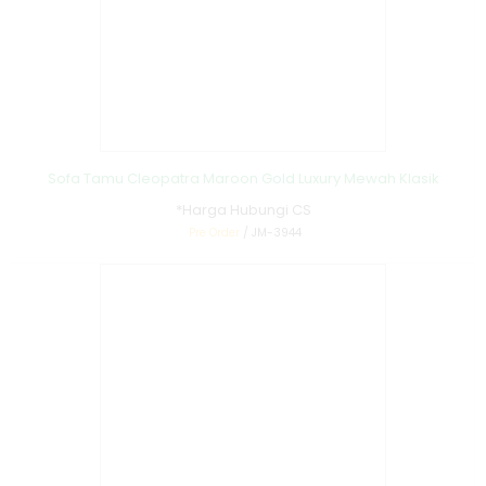
Sofa Tamu Cleopatra Maroon Gold Luxury Mewah Klasik
*Harga Hubungi CS
Pre Order
/ JM-3944