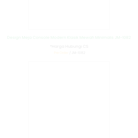
Design Meja Console Modern Klasik Mewah Minimalis JM-1082
*Harga Hubungi CS
Pre Order
/ JM-1082