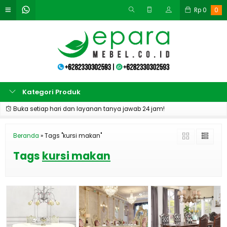
Rp
0
0
Kategori Produk
Buka setiap hari dan layanan tanya jawab 24 jam!
Beranda
»
Tags "kursi makan"
Tags
kursi makan