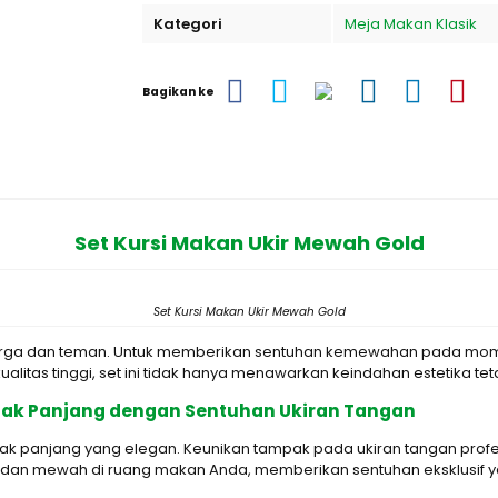
Kategori
Meja Makan Klasik
Bagikan ke
Set Kursi Makan Ukir Mewah Gold
Set Kursi Makan Ukir Mewah Gold
ga dan teman. Untuk memberikan sentuhan kemewahan pada momen b
rkualitas tinggi, set ini tidak hanya menawarkan keindahan estetika t
ak Panjang dengan Sentuhan Ukiran Tangan
otak panjang yang elegan. Keunikan tampak pada ukiran tangan pr
 dan mewah di ruang makan Anda, memberikan sentuhan eksklusif yan