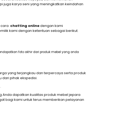
pi juga karya seni yang meningkatkan keindahan
n cara
chatting online
dengan kami
milik kami dengan ketentuan sebagai berikut.
ndapatkan foto akhir dari produk mebel yang anda
ga yang terjangkau dan terpercaya serta produk
ari pihak ekspedisi.
.
 Anda dapatkan kualitas produk mebel jepara
at bagi kami untuk terus memberikan pelayanan