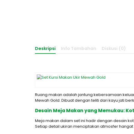
Deskripsi
Info Tambahan
Diskusi (0)
Ruang makan adalah jantung kebersamaan keluar
Mewah Gold. Dibuat dengan teliti dari kayu jati be
Desain Meja Makan yang Memukau: Kot
Meja makan dalam set ini hadir dengan desain k
Setiap detail ukiran menciptakan atmosfer hangat