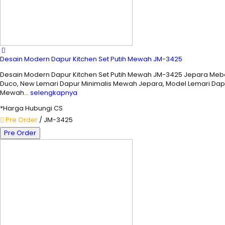
Desain Modern Dapur Kitchen Set Putih Mewah JM-3425
Desain Modern Dapur Kitchen Set Putih Mewah JM-3425 Jepara Mebel
Duco, New Lemari Dapur Minimalis Mewah Jepara, Model Lemari Dapu
Mewah…
selengkapnya
*Harga Hubungi CS
Pre Order
/ JM-3425
Pre Order