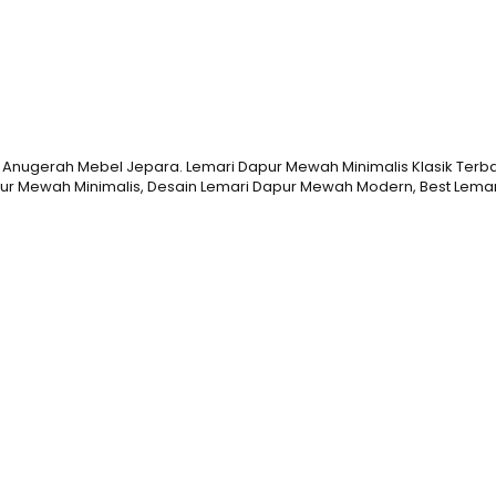
l, Anugerah Mebel Jepara. Lemari Dapur Mewah Minimalis Klasik Terb
 Mewah Minimalis, Desain Lemari Dapur Mewah Modern, Best Lemari D