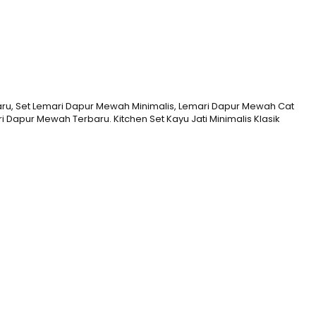
aru, Set Lemari Dapur Mewah Minimalis, Lemari Dapur Mewah Cat
apur Mewah Terbaru. Kitchen Set Kayu Jati Minimalis Klasik