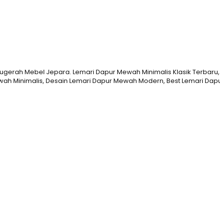
nugerah Mebel Jepara. Lemari Dapur Mewah Minimalis Klasik Terbaru
h Minimalis, Desain Lemari Dapur Mewah Modern, Best Lemari Dapur