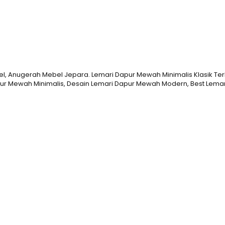
, Anugerah Mebel Jepara. Lemari Dapur Mewah Minimalis Klasik Ter
r Mewah Minimalis, Desain Lemari Dapur Mewah Modern, Best Lemari