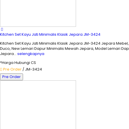
Kitchen Set Kayu Jati Minimalis Klasik Jepara JM-3424
Kitchen Set Kayu Jati Minimalis Klasik Jepara JM-3424 Jepara Mebe
Duco, New Lemari Dapur Minimalis Mewah Jepara, Model Lemari Dapur
Jepara…
selengkapnya
*Harga Hubungi CS
Pre Order
/ JM-3424
Pre Order