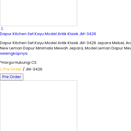
Dapur Kitchen Set Kayu Model Antik Klasik JM-3426
Dapur Kitchen Set Kayu Model Antik Klasik JM-3426 Jepara Mebel, A
New Lemari Dapur Minimalis Mewah Jepara, Model Lemari Dapur Mewa
selengkapnya
*Harga Hubungi CS
Pre Order
/ JM-3426
Pre Order