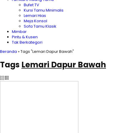
Bufet TV
Kursi Tamu Minimalis
Lemari Hias
Meja Konsol
Sofa Tamu Klasik
Mimbar
Pintu & Kusen
Tak Berkategori
Beranda
»
Tags "Lemari Dapur Bawah"
Tags
Lemari Dapur Bawah