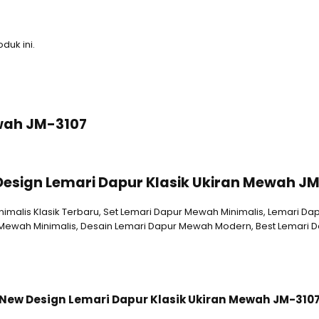
duk ini.
ewah JM-3107
esign Lemari Dapur Klasik Ukiran Mewah J
malis Klasik Terbaru, Set Lemari Dapur Mewah Minimalis, Lemari D
Mewah Minimalis, Desain Lemari Dapur Mewah Modern, Best Lemari 
New Design Lemari Dapur Klasik Ukiran Mewah JM-310