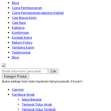
Blog
Cara Pembayaran
Cara Pemesanan jepara mebel
Cek Biaya Kirim
Cek Resi
Katalog
Konfirmasi
Kontak Kami
Return Policy
Tentang Kami
Testimonial
Blog
Cari
Kategori Produk
Buka setiap hari dan layanan tanya jawab 24 jam!
Cermin
Furniture Anak
Meja Belajar
Tempat Tidur Anak
Tempat Tidur Tingkat