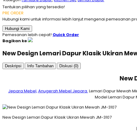
Tentukan pilihan yang tersedia!
PRE ORDER
Hubungi kami untuk informasi lebih lanjut mengenai pemesanan pro
Hubungi Kami
Pemesanan lebih cepat!
Quick Order
Bagikan ke
New Design Lemari Dapur Klasik Ukiran M
Deskripsi
Info Tambahan
Diskusi (0)
New D
Jepara Mebel,
Anugerah Mebel Jepara.
Lemari Dapur Mewah Mini
Model Lemari Dapur 
New Design Lemari Dapur Klasik Ukiran Mewah JM-3107