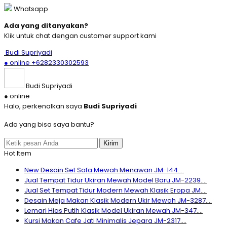
Whatsapp
Ada yang ditanyakan?
Klik untuk chat dengan customer support kami
Budi Supriyadi
● online
+6282330302593
Budi Supriyadi
● online
Halo, perkenalkan saya
Budi Supriyadi
Ada yang bisa saya bantu?
Kirim
Hot Item
New Desain Set Sofa Mewah Menawan JM-144....
Jual Tempat Tidur Ukiran Mewah Model Baru JM-2239....
Jual Set Tempat Tidur Modern Mewah Klasik Eropa JM....
Desain Meja Makan Klasik Modern Ukir Mewah JM-3287....
Lemari Hias Putih Klasik Model Ukiran Mewah JM-347....
Kursi Makan Cafe Jati Minimalis Jepara JM-2317....