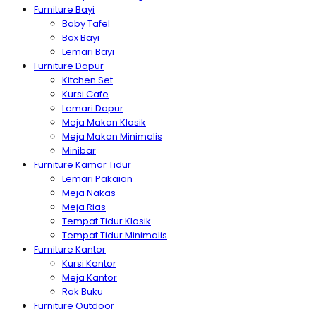
Furniture Bayi
Baby Tafel
Box Bayi
Lemari Bayi
Furniture Dapur
Kitchen Set
Kursi Cafe
Lemari Dapur
Meja Makan Klasik
Meja Makan Minimalis
Minibar
Furniture Kamar Tidur
Lemari Pakaian
Meja Nakas
Meja Rias
Tempat Tidur Klasik
Tempat Tidur Minimalis
Furniture Kantor
Kursi Kantor
Meja Kantor
Rak Buku
Furniture Outdoor