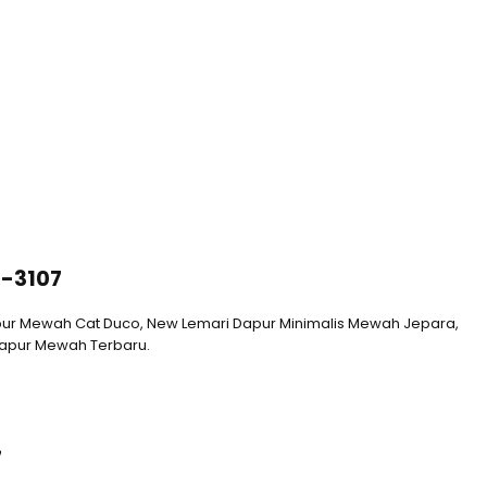
M-3107
apur Mewah Cat Duco, New Lemari Dapur Minimalis Mewah Jepara,
Dapur Mewah Terbaru.
7