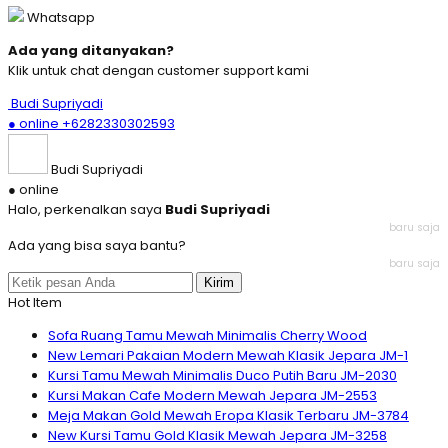
Whatsapp
Ada yang ditanyakan?
Klik untuk chat dengan customer support kami
Budi Supriyadi
● online
+6282330302593
Budi Supriyadi
● online
Halo, perkenalkan saya
Budi Supriyadi
baru saja
Ada yang bisa saya bantu?
baru saja
Kirim
Hot Item
Sofa Ruang Tamu Mewah Minimalis Cherry Wood
New Lemari Pakaian Modern Mewah Klasik Jepara JM-1
Kursi Tamu Mewah Minimalis Duco Putih Baru JM-2030
Kursi Makan Cafe Modern Mewah Jepara JM-2553
Meja Makan Gold Mewah Eropa Klasik Terbaru JM-3784
New Kursi Tamu Gold Klasik Mewah Jepara JM-3258