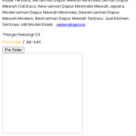
Klasik Terbaru, Set Lemari Dapur Mewah Minimalis, Lemari Dapur
Mewah Cat Duco, New Lemari Dapur Minimalis Mewah Jepara,
Model Lemari Dapur Mewah Minimalis, Desain Lemari Dapur
Mewah Modern, Best Lemari Dapur Mewah Terbaru. Jual Kitchen
Set Kayu Jati Model Klasik…
selengkapnya
*Harga Hubungi CS
Pre Order
/ JM-3411
Pre Order