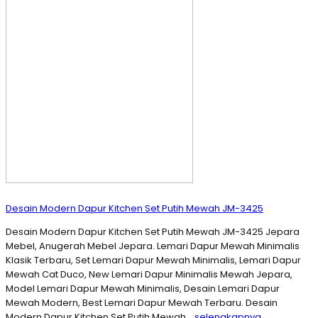
Desain Modern Dapur Kitchen Set Putih Mewah JM-3425
Desain Modern Dapur Kitchen Set Putih Mewah JM-3425 Jepara
Mebel, Anugerah Mebel Jepara. Lemari Dapur Mewah Minimalis
Klasik Terbaru, Set Lemari Dapur Mewah Minimalis, Lemari Dapur
Mewah Cat Duco, New Lemari Dapur Minimalis Mewah Jepara,
Model Lemari Dapur Mewah Minimalis, Desain Lemari Dapur
Mewah Modern, Best Lemari Dapur Mewah Terbaru. Desain
Modern Dapur Kitchen Set Putih Mewah…
selengkapnya