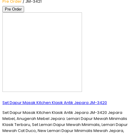
Pre Order
/ JM-3421
Pre Order
Set Dapur Masak Kitchen Klasik Antik Jepara JM-3420
Set Dapur Masak Kitchen Klasik Antik Jepara JM-3420 Jepara
Mebel, Anugerah Mebel Jepara. Lemari Dapur Mewah Minimalis
Klasik Terbaru, Set Lemari Dapur Mewah Minimalis, Lemari Dapur
Mewah Cat Duco, New Lemari Dapur Minimalis Mewah Jepara,