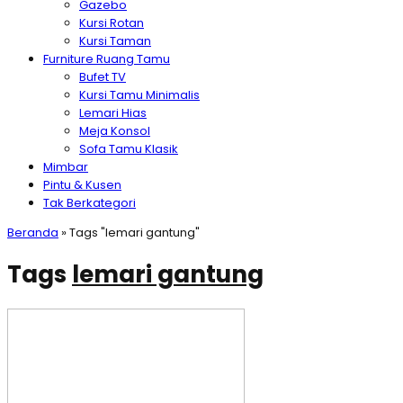
Gazebo
Kursi Rotan
Kursi Taman
Furniture Ruang Tamu
Bufet TV
Kursi Tamu Minimalis
Lemari Hias
Meja Konsol
Sofa Tamu Klasik
Mimbar
Pintu & Kusen
Tak Berkategori
Beranda
»
Tags "lemari gantung"
Tags
lemari gantung