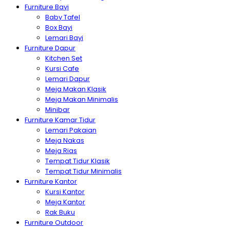
Furniture Bayi
Baby Tafel
Box Bayi
Lemari Bayi
Furniture Dapur
Kitchen Set
Kursi Cafe
Lemari Dapur
Meja Makan Klasik
Meja Makan Minimalis
Minibar
Furniture Kamar Tidur
Lemari Pakaian
Meja Nakas
Meja Rias
Tempat Tidur Klasik
Tempat Tidur Minimalis
Furniture Kantor
Kursi Kantor
Meja Kantor
Rak Buku
Furniture Outdoor