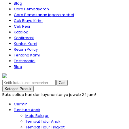
Blog
Cara Pembayaran
Cara Pemesanan jepara mebel
Cek Biaya Kirim
Cek Resi
Katalog
Konfirmasi
Kontak Kami
Return Policy
Tentang Kami
Testimonial
Blog
Cari
Kategori Produk
Buka setiap hari dan layanan tanya jawab 24 jam!
Cermin
Furniture Anak
Meja Belajar
Tempat Tidur Anak
Tempat Tidur Tingkat