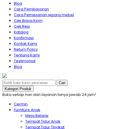
Blog
Cara Pembayaran
Cara Pemesanan jepara mebel
Cek Biaya Kirim
Cek Resi
Katalog
Konfirmasi
Kontak Kami
Return Policy
Tentang Kami
Testimonial
Blog
Cari
Kategori Produk
Buka setiap hari dan layanan tanya jawab 24 jam!
Cermin
Furniture Anak
Meja Belajar
Tempat Tidur Anak
Tempat Tidur Tingkat