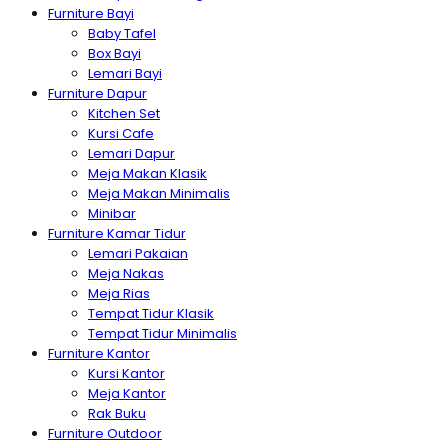
Furniture Bayi
Baby Tafel
Box Bayi
Lemari Bayi
Furniture Dapur
Kitchen Set
Kursi Cafe
Lemari Dapur
Meja Makan Klasik
Meja Makan Minimalis
Minibar
Furniture Kamar Tidur
Lemari Pakaian
Meja Nakas
Meja Rias
Tempat Tidur Klasik
Tempat Tidur Minimalis
Furniture Kantor
Kursi Kantor
Meja Kantor
Rak Buku
Furniture Outdoor