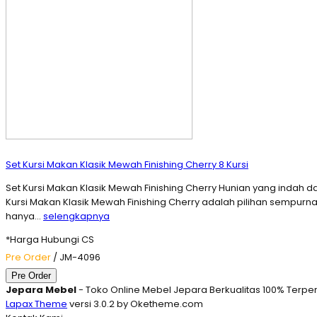
Set Kursi Makan Klasik Mewah Finishing Cherry 8 Kursi
Set Kursi Makan Klasik Mewah Finishing Cherry Hunian yang indah
Kursi Makan Klasik Mewah Finishing Cherry adalah pilihan sempurna 
hanya…
selengkapnya
*Harga Hubungi CS
Pre Order
/ JM-4096
Pre Order
Jepara Mebel
- Toko Online Mebel Jepara Berkualitas 100% Terpe
Lapax Theme
versi 3.0.2 by Oketheme.com