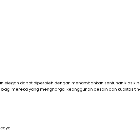
 dan elegan dapat diperoleh dengan menambahkan sentuhan klasik p
bagi mereka yang menghargai keanggunan desain dan kualitas tinggi. T
rcaya