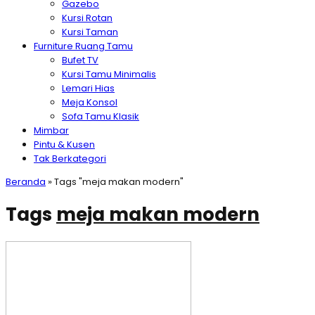
Gazebo
Kursi Rotan
Kursi Taman
Furniture Ruang Tamu
Bufet TV
Kursi Tamu Minimalis
Lemari Hias
Meja Konsol
Sofa Tamu Klasik
Mimbar
Pintu & Kusen
Tak Berkategori
Beranda
»
Tags "meja makan modern"
Tags
meja makan modern