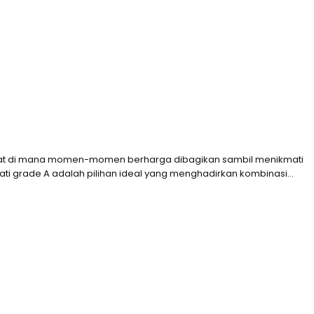
mpat di mana momen-momen berharga dibagikan sambil menikmati
jati grade A adalah pilihan ideal yang menghadirkan kombinasi…