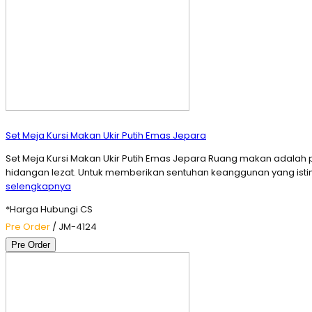
Set Meja Kursi Makan Ukir Putih Emas Jepara
Set Meja Kursi Makan Ukir Putih Emas Jepara Ruang makan adal
hidangan lezat. Untuk memberikan sentuhan keanggunan yang istime
selengkapnya
*Harga Hubungi CS
Pre Order
/ JM-4124
Pre Order