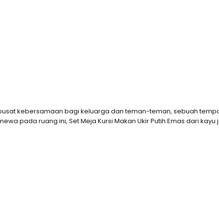
ah pusat kebersamaan bagi keluarga dan teman-teman, sebuah te
wa pada ruang ini, Set Meja Kursi Makan Ukir Putih Emas dari kayu 