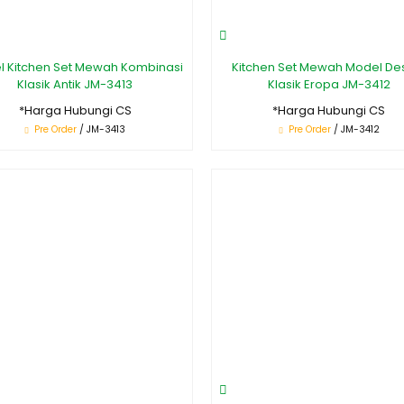
 Kitchen Set Mewah Kombinasi
Kitchen Set Mewah Model De
Klasik Antik JM-3413
Klasik Eropa JM-3412
*Harga Hubungi CS
*Harga Hubungi CS
Pre Order
/ JM-3413
Pre Order
/ JM-3412