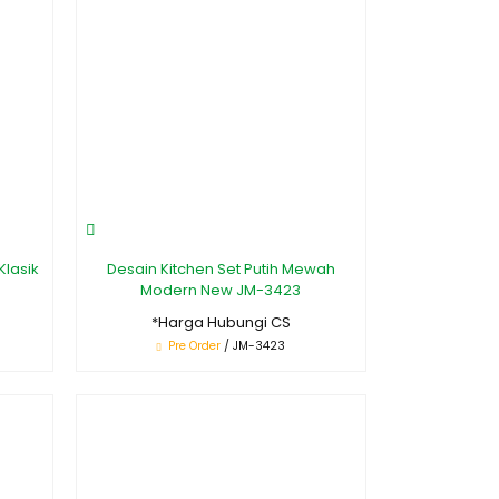
Klasik
Desain Kitchen Set Putih Mewah
Modern New JM-3423
*Harga Hubungi CS
Pre Order
/ JM-3423