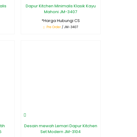
alis
Dapur Kitchen Minimalis Klasik Kayu
Mahoni JM-3407
*Harga Hubungi CS
Pre Order
/ JM-3407
tih
Desain mewah Lemari Dapur Kitchen
5
Set Modern JM-3104