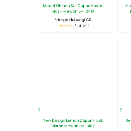
Model Kitchen Set Dapur Masak
Ki
Klasik Mewah JM-3410
*Harga Hubungi CS
Pre Order
/ JM-3410
New Design Lemari Dapur Klasik
Se
Ukiran Mewah JM-3107