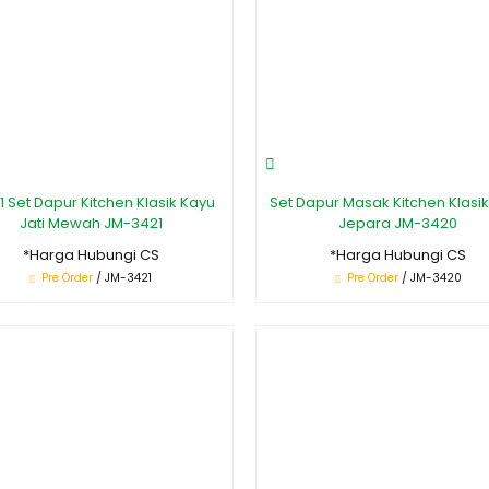
 1 Set Dapur Kitchen Klasik Kayu
Set Dapur Masak Kitchen Klasik
Jati Mewah JM-3421
Jepara JM-3420
*Harga Hubungi CS
*Harga Hubungi CS
Pre Order
/ JM-3421
Pre Order
/ JM-3420