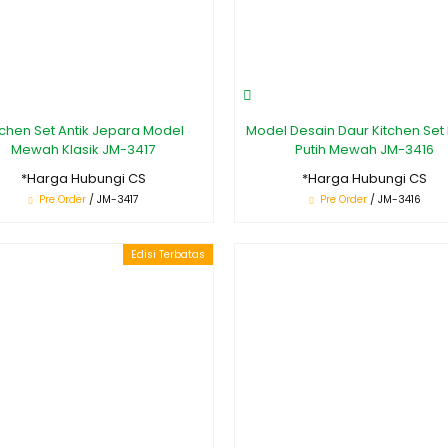
tchen Set Antik Jepara Model
Model Desain Daur Kitchen Set 
Mewah Klasik JM-3417
Putih Mewah JM-3416
*Harga Hubungi CS
*Harga Hubungi CS
Pre Order
/ JM-3417
Pre Order
/ JM-3416
Edisi Terbatas