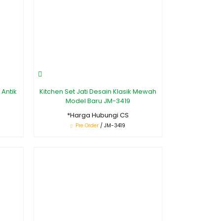
 Antik
Kitchen Set Jati Desain Klasik Mewah
Model Baru JM-3419
*Harga Hubungi CS
Pre Order
/ JM-3419