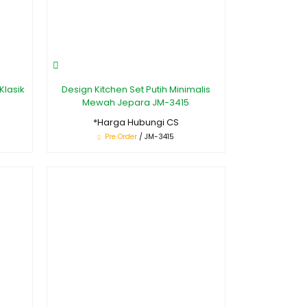
Klasik
Design Kitchen Set Putih Minimalis
Mewah Jepara JM-3415
*Harga Hubungi CS
Pre Order
/ JM-3415