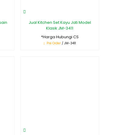
sain
Jual Kitchen Set Kayu Jati Model
Klasik JM-3411
*Harga Hubungi CS
Pre Order
/ JM-3411