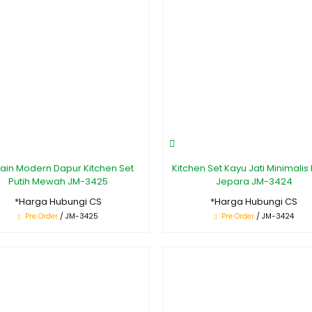
ain Modern Dapur Kitchen Set
Kitchen Set Kayu Jati Minimalis 
Putih Mewah JM-3425
Jepara JM-3424
*Harga Hubungi CS
*Harga Hubungi CS
Pre Order
/ JM-3425
Pre Order
/ JM-3424