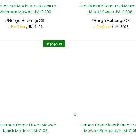
tchen Set Model Klasik Desain
Jual Dapur Kitchen Set Minim
Minimalis Mewah JM-3409
Model Rustic JM-3408
*Harga Hubungi CS
*Harga Hubungi CS
Pre Order
/ JM-3409
Pre Order
/ JM-3408
Terpopuler
t Lemari Dapur Hitam Mewah
Lemari Dapur Klasik Duco Pu
Klasik Modern JM-3106
Mewah Kombinasi JM-310