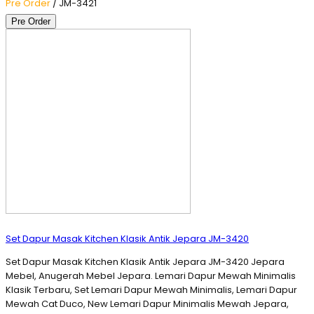
Pre Order
/ JM-3421
Pre Order
Set Dapur Masak Kitchen Klasik Antik Jepara JM-3420
Set Dapur Masak Kitchen Klasik Antik Jepara JM-3420 Jepara
Mebel, Anugerah Mebel Jepara. Lemari Dapur Mewah Minimalis
Klasik Terbaru, Set Lemari Dapur Mewah Minimalis, Lemari Dapur
Mewah Cat Duco, New Lemari Dapur Minimalis Mewah Jepara,