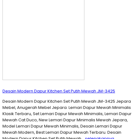
Desain Modern Dapur Kitchen Set Putih Mewah JM-3425
Desain Modern Dapur Kitchen Set Putih Mewah JM-3425 Jepara
Mebel, Anugerah Mebel Jepara. Lemari Dapur Mewah Minimalis
Klasik Terbaru, Set Lemari Dapur Mewah Minimalis, Lemari Dapur
Mewah Cat Duco, New Lemari Dapur Minimalis Mewah Jepara,
Model Lemari Dapur Mewah Minimalis, Desain Lemari Dapur
Mewah Modern, Best Lemari Dapur Mewah Terbaru. Desain
Modern Dapur Kitchen Set Putih Mewah…
selengkapnya