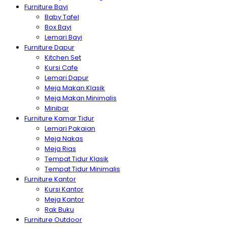
Furniture Bayi
Baby Tafel
Box Bayi
Lemari Bayi
Furniture Dapur
Kitchen Set
Kursi Cafe
Lemari Dapur
Meja Makan Klasik
Meja Makan Minimalis
Minibar
Furniture Kamar Tidur
Lemari Pakaian
Meja Nakas
Meja Rias
Tempat Tidur Klasik
Tempat Tidur Minimalis
Furniture Kantor
Kursi Kantor
Meja Kantor
Rak Buku
Furniture Outdoor