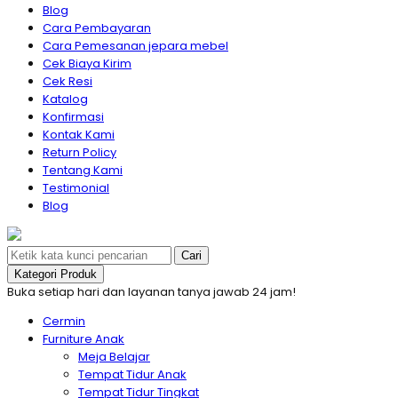
Blog
Cara Pembayaran
Cara Pemesanan jepara mebel
Cek Biaya Kirim
Cek Resi
Katalog
Konfirmasi
Kontak Kami
Return Policy
Tentang Kami
Testimonial
Blog
Cari
Kategori Produk
Buka setiap hari dan layanan tanya jawab 24 jam!
Cermin
Furniture Anak
Meja Belajar
Tempat Tidur Anak
Tempat Tidur Tingkat