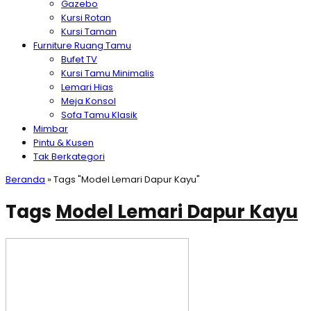
Gazebo
Kursi Rotan
Kursi Taman
Furniture Ruang Tamu
Bufet TV
Kursi Tamu Minimalis
Lemari Hias
Meja Konsol
Sofa Tamu Klasik
Mimbar
Pintu & Kusen
Tak Berkategori
Beranda
»
Tags "Model Lemari Dapur Kayu"
Tags
Model Lemari Dapur Kayu