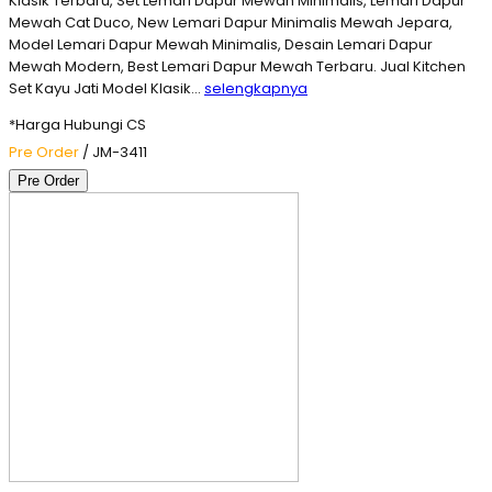
Klasik Terbaru, Set Lemari Dapur Mewah Minimalis, Lemari Dapur
Mewah Cat Duco, New Lemari Dapur Minimalis Mewah Jepara,
Model Lemari Dapur Mewah Minimalis, Desain Lemari Dapur
Mewah Modern, Best Lemari Dapur Mewah Terbaru. Jual Kitchen
Set Kayu Jati Model Klasik…
selengkapnya
*Harga Hubungi CS
Pre Order
/ JM-3411
Pre Order