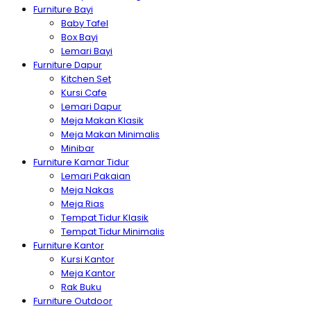
Furniture Bayi
Baby Tafel
Box Bayi
Lemari Bayi
Furniture Dapur
Kitchen Set
Kursi Cafe
Lemari Dapur
Meja Makan Klasik
Meja Makan Minimalis
Minibar
Furniture Kamar Tidur
Lemari Pakaian
Meja Nakas
Meja Rias
Tempat Tidur Klasik
Tempat Tidur Minimalis
Furniture Kantor
Kursi Kantor
Meja Kantor
Rak Buku
Furniture Outdoor