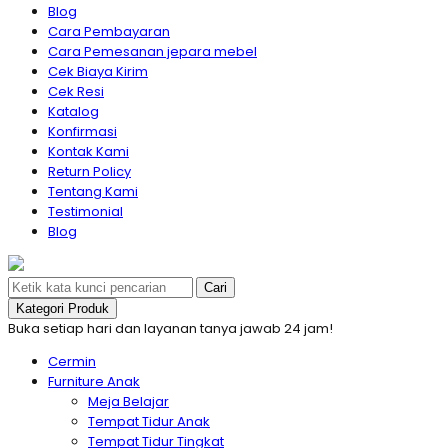
Blog
Cara Pembayaran
Cara Pemesanan jepara mebel
Cek Biaya Kirim
Cek Resi
Katalog
Konfirmasi
Kontak Kami
Return Policy
Tentang Kami
Testimonial
Blog
Cari
Kategori Produk
Buka setiap hari dan layanan tanya jawab 24 jam!
Cermin
Furniture Anak
Meja Belajar
Tempat Tidur Anak
Tempat Tidur Tingkat