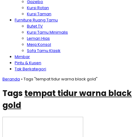
Gazebo
Kursi Rotan
Kursi Taman
Furniture Ruang Tamu
Bufet TV
Kursi Tamu Minimalis
Lemari Hias
Meja Konsol
Sofa Tamu Klasik
Mimbar
Pintu & Kusen
Tak Berkategori
Beranda
»
Tags "tempat tidur warna black gold"
Tags
tempat tidur warna black
gold