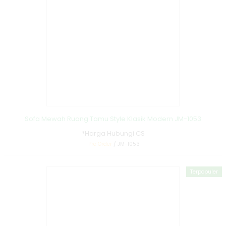
Sofa Mewah Ruang Tamu Style Klasik Modern JM-1053
*Harga Hubungi CS
Pre Order
/ JM-1053
Terpopuler