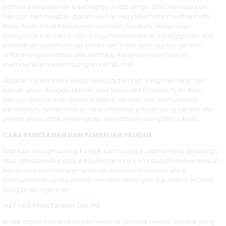
bahwa pengalaman berbelanja Anda aman dan memuaskan.
Dengan berinvestasi dalam Lemari Hias Minimalis Prestise Putih
Italia, Anda tidak hanya memperoleh furniture, tetapi juga
menghadirkan karya seni yang memancarkan keanggunan dan
keindahan dalam setiap sentuhan. Tidak ada lagi kompromi
antara fungsionalitas dan estetika, karena lemari hias ini
memberikan keseimbangan sempurna.
Jadikan ruang tamu Anda sebagai tempat yang memikat dan
penuh gaya dengan Lemari Hias Minimalis Prestise Putih Italia.
Dengan penekanan pada kualitas, desain, dan kemudahan
perawatan, lemari hias ini akan menjadi pilihan yang cerdas dan
penuh gaya untuk melengkapi keindahan ruang tamu Anda.
CARA PEMESANAN DAN PEMBELIAN PRODUK
Silahkan menghubungi kontak kami yang sudah tertera di bagian
atas dan bawah pada website kami ini, kami sudah menyediakan
beberapa metode pemesanan dan pembayaran untuk
memudahkan anda dalam mendapatkan produk mebel jepara
yang anda inginkan.
METODE PEMESANAN ONLINE
Anda dapat melakukan pemesanan produk mebel Jepara yang