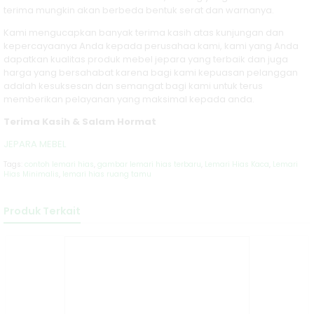
terima mungkin akan berbeda bentuk serat dan warnanya.
Kami mengucapkan banyak terima kasih atas kunjungan dan
kepercayaanya Anda kepada perusahaa kami, kami yang Anda
dapatkan kualitas produk mebel jepara yang terbaik dan juga
harga yang bersahabat karena bagi kami kepuasan pelanggan
adalah kesuksesan dan semangat bagi kami untuk terus
memberikan pelayanan yang maksimal kepada anda.
Terima Kasih & Salam Hormat
JEPARA MEBEL
Tags:
contoh lemari hias
,
gambar lemari hias terbaru
,
Lemari Hias Kaca
,
Lemari
Hias Minimalis
,
lemari hias ruang tamu
Produk Terkait