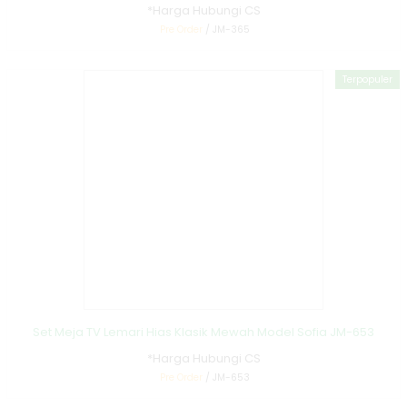
*Harga Hubungi CS
Pre Order
/ JM-365
Terpopuler
Set Meja TV Lemari Hias Klasik Mewah Model Sofia JM-653
*Harga Hubungi CS
Pre Order
/ JM-653