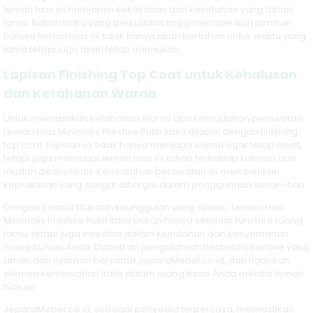
lemari hias ini menjamin kekokohan dan keindahan yang tahan
lama. Bahan baku yang berkualitas tinggi memberikan jaminan
bahwa lemari hias ini tidak hanya akan bertahan untuk waktu yang
lama tetapi juga akan tetap memukau.
Lapisan Finishing Top Coat untuk Kehalusan
dan Ketahanan Warna
Untuk memastikan ketahanan warna dan kemudahan perawatan,
Lemari Hias Minimalis Prestise Putih Italia dilapisi dengan finishing
top coat. Lapisan ini tidak hanya menjaga warna agar tetap awet,
tetapi juga membuat lemari hias ini tahan terhadap kotoran dan
mudah dibersihkan. Kemudahan perawatan ini memberikan
kepraktisan yang sangat dihargai dalam penggunaan sehari-hari.
Dengan semua fitur dan keunggulan yang dimiliki, Lemari Hias
Minimalis Prestise Putih Italia bukan hanya sekadar furniture ruang
tamu, tetapi juga investasi dalam keindahan dan kenyamanan
ruang hunian Anda. Dapatkan pengalaman berbelanja online yang
aman dan nyaman bersama JeparaMebel.co.id, dan hadirkan
elemen kemewahan Italia dalam ruang tamu Anda melalui lemari
hias ini.
JeparaMebel.co.id, sebagai penyedia terpercaya, memastikan