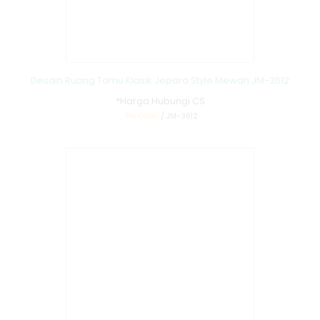
Desain Ruang Tamu Klasik Jepara Style Mewah JM-3612
*Harga Hubungi CS
Pre Order
/ JM-3612