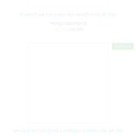
Konsol Klasik European Ukir Mewah Gold JM-1087
*Harga Hubungi CS
Pre Order
/ JM-1087
Terpopuler
Lemari Bufet Hias Klasik Kombinasi Gold Mewah JM-365