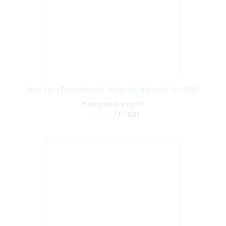
New Sofa Tamu Mewah Ukiran Gold Mewah JM-1988
*Harga Hubungi CS
Pre Order
/ JM-1988