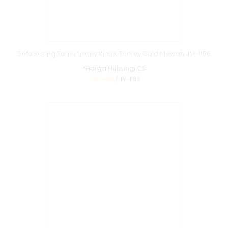
Sofa Ruang Tamu Luxury Klasik Turkey Gold Mewah JM-1160
*Harga Hubungi CS
Pre Order
/ JM-1160