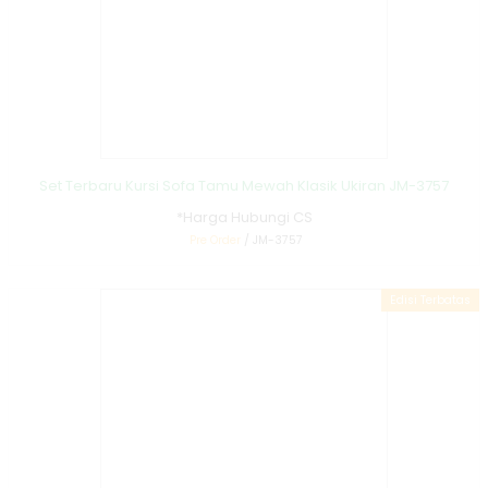
Set Terbaru Kursi Sofa Tamu Mewah Klasik Ukiran JM-3757
*Harga Hubungi CS
Pre Order
/ JM-3757
Edisi Terbatas