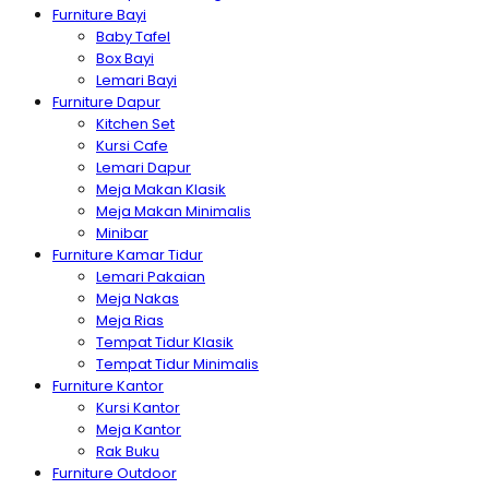
Furniture Bayi
Baby Tafel
Box Bayi
Lemari Bayi
Furniture Dapur
Kitchen Set
Kursi Cafe
Lemari Dapur
Meja Makan Klasik
Meja Makan Minimalis
Minibar
Furniture Kamar Tidur
Lemari Pakaian
Meja Nakas
Meja Rias
Tempat Tidur Klasik
Tempat Tidur Minimalis
Furniture Kantor
Kursi Kantor
Meja Kantor
Rak Buku
Furniture Outdoor