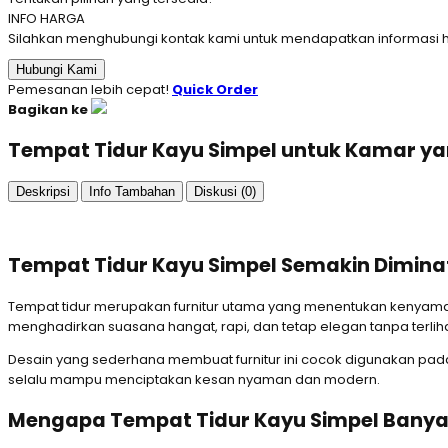
INFO HARGA
Silahkan menghubungi kontak kami untuk mendapatkan informasi ha
Hubungi Kami
Pemesanan lebih cepat!
Quick Order
Bagikan ke
Tempat Tidur Kayu Simpel untuk Kamar 
Deskripsi
Info Tambahan
Diskusi (0)
Tempat Tidur Kayu Simpel Semakin Dimina
Tempat tidur merupakan furnitur utama yang menentukan kenyamana
menghadirkan suasana hangat, rapi, dan tetap elegan tanpa terliha
Desain yang sederhana membuat furnitur ini cocok digunakan pad
selalu mampu menciptakan kesan nyaman dan modern.
Mengapa Tempat Tidur Kayu Simpel Banyak