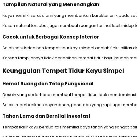
Tampilan Natural yang Menenangkan
Kayu memiliki serat alami yang memberikan karakter unik pada set
Kesan natural tersebut juga membuat ruangan terlihat lebih hidu
Cocok untuk Berbagai Konsep Interior
Salah satu kelebihan tempat tidur kayu simpel adalah fleksibilitas
Karena tampilannya tidak berlebihan, tempat tidur kayu mudah 
Keunggulan Tempat Tidur Kayu Simpel
Hemat Ruang dan Tetap Fungsional
Desain yang sederhana membuat tempat tidur tidak mendominasi rua
Selain memberikan kenyamanan, penataan yang rapi juga memban
Tahan Lama dan Bernilai Investasi
Tempat tidur kayu berkualitas memiliki daya tahan yang sangat ba