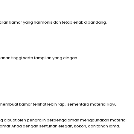
mpilan kamar yang harmonis dan tetap enak dipandang.
hanan tinggi serta tampilan yang elegan.
embuat kamar terlihat lebih rapi, sementara material kayu
ang dibuat oleh pengrajin berpengalaman menggunakan material
 kamar Anda dengan sentuhan elegan, kokoh, dan tahan lama.