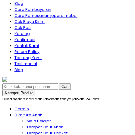
Blog
Cara Pembayaran
Cara Pemesanan jepara mebel
Cek Biaya Kirim
Cek Resi
Katalog
Konfirmasi
Kontak Kami
Return Policy
Tentang Kami
Testimonial
Blog
Cari
Kategori Produk
Buka setiap hari dan layanan tanya jawab 24 jam!
Cermin
Furniture Anak
Meja Belajar
Tempat Tidur Anak
Tempat Tidur Tingkat