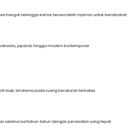
sa hangat sehingga kamar terasa lebih nyaman untuk beristirahat.
kandinavia, japandi, hingga modern kontemporer.
bih baik, terutama pada ruang berukuran terbatas.
unakan selama bertahun-tahun dengan perawatan yang tepat.