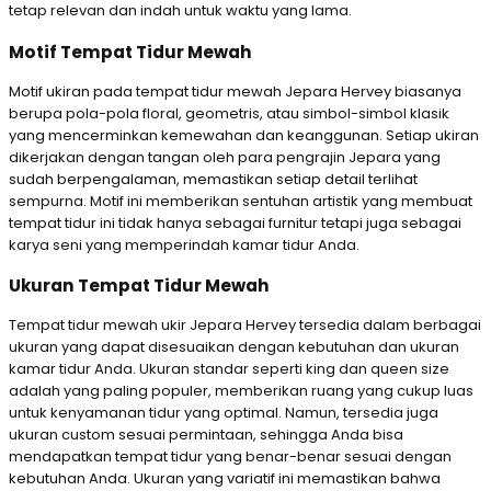
tetap relevan dan indah untuk waktu yang lama.
Motif Tempat Tidur Mewah
Motif ukiran pada tempat tidur mewah Jepara Hervey biasanya
berupa pola-pola floral, geometris, atau simbol-simbol klasik
yang mencerminkan kemewahan dan keanggunan. Setiap ukiran
dikerjakan dengan tangan oleh para pengrajin Jepara yang
sudah berpengalaman, memastikan setiap detail terlihat
sempurna. Motif ini memberikan sentuhan artistik yang membuat
tempat tidur ini tidak hanya sebagai furnitur tetapi juga sebagai
karya seni yang memperindah kamar tidur Anda.
Ukuran Tempat Tidur Mewah
Tempat tidur mewah ukir Jepara Hervey tersedia dalam berbagai
ukuran yang dapat disesuaikan dengan kebutuhan dan ukuran
kamar tidur Anda. Ukuran standar seperti king dan queen size
adalah yang paling populer, memberikan ruang yang cukup luas
untuk kenyamanan tidur yang optimal. Namun, tersedia juga
ukuran custom sesuai permintaan, sehingga Anda bisa
mendapatkan tempat tidur yang benar-benar sesuai dengan
kebutuhan Anda. Ukuran yang variatif ini memastikan bahwa