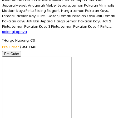
New Lemari Pakaian Modern Mewah Klasik Jepara JM-1348
Jepara Mebel, Anugerah Mebel Jepara. Lemari Pakaian Minimalis
Modern Kayu Pintu Sliding Elegant, Harga Lemari Pakaian Kayu,
Lemari Pakaian Kayu Pintu Geser, Lemari Pakaian Kayu Jati, Lemari
Pakaian Kayu Jati Ukir Jepara, Harga Lemari Pakaian Kayu Jati 2
Pintu, Lemari Pakaian Kayu 3 Pintu, Lemari Pakaian Kayu 4 Pintu,…
selengkapnya
*Harga Hubungi CS
Pre Order
/ JM-1348
Pre Order