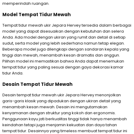
memperindah ruangan.
Model Tempat Tidur Mewah
Tempat tidur mewah ukir Jepara Hervey tersedia dalam berbagai
model yang dapat disesuaikan dengan kebutuhan dan selera
Anda. Ada model dengan ukiran yang rumit dan detail di setiap
sudut, serta model yang lebih sederhana namun tetap elegan.
Beberapa model juga dilengkapi dengan sandaran kepala yang
tinggi dan mewah, menambah kesan dramatis dan anggun.
Pilihan model ini memastikan bahwa Anda dapat menemukan
tempat tidur yang paling sesuai dengan gaya dekorasi kamar
tidur Anda.
Desain Tempat Tidur Mewah
Desain tempat tidur mewah ukir Jepara Hervey menonjolkan
garis-garis klasik yang dipadukan dengan ukiran detail yang
menambah kesan mewah. Desain ini mengutamakan
kenyamanan dengan struktur yang kokoh dan ergonomis.
Penggunaan kayu jati berkualitas tinggi tidak hanya menambah
keindahan tetapi juga menjamin kekuatan dan daya tahan
tempat tidur. Desainnya yang timeless membuat tempat tidur ini