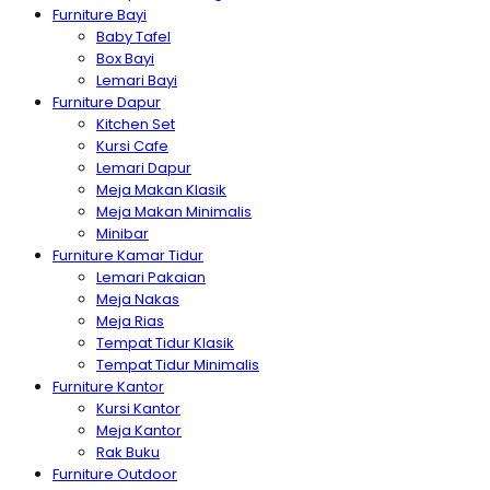
Furniture Bayi
Baby Tafel
Box Bayi
Lemari Bayi
Furniture Dapur
Kitchen Set
Kursi Cafe
Lemari Dapur
Meja Makan Klasik
Meja Makan Minimalis
Minibar
Furniture Kamar Tidur
Lemari Pakaian
Meja Nakas
Meja Rias
Tempat Tidur Klasik
Tempat Tidur Minimalis
Furniture Kantor
Kursi Kantor
Meja Kantor
Rak Buku
Furniture Outdoor