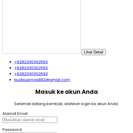
Lihat Detail
+6282330302593
+6282330302593
+6282330302593
budisupriyadi82@gmail.com
Masuk ke akun Anda
Selamat datang kembali, silahkan login ke akun Anda.
Alamat Email
Password