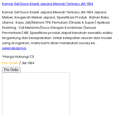
Kamar Set Duco Klasik Jepara Mewah Terbaru JM-1184
Kamar Set Duco Klasik Jepara Mewah Terbaru JM-1184 Jepara
Mebel, Anugerah Mebel Jepara. Spesifikasi Produk : Bahan Baku
Utama : Kayu Jati/Mahoni TPK Perhutani (Grade A Super) Aplikasi
Finishing : Cat Melamin/Duco Dengan Kombinasi (Sesuai
Permintaan) NB: Spesifikasi produk dapat berubah sewaktu waktu
tergantung dari kesepakatan. Untuk ketepatan ukuran dan model
yang di inginkan, maka kami akan melakukan survey ke…
selengkapnya
*Harga Hubungi CS
Pre Order
/ JM-1184
Pre Order