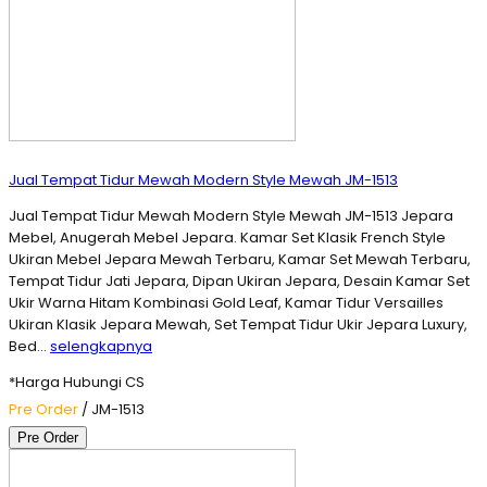
Jual Tempat Tidur Mewah Modern Style Mewah JM-1513
Jual Tempat Tidur Mewah Modern Style Mewah JM-1513 Jepara
Mebel, Anugerah Mebel Jepara. Kamar Set Klasik French Style
Ukiran Mebel Jepara Mewah Terbaru, Kamar Set Mewah Terbaru,
Tempat Tidur Jati Jepara, Dipan Ukiran Jepara, Desain Kamar Set
Ukir Warna Hitam Kombinasi Gold Leaf, Kamar Tidur Versailles
Ukiran Klasik Jepara Mewah, Set Tempat Tidur Ukir Jepara Luxury,
Bed…
selengkapnya
*Harga Hubungi CS
Pre Order
/ JM-1513
Pre Order