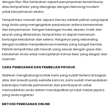
dengan fitur-fitur tambahan seperti penyimpanan tersembunyi
atau tempat tidur yang dilengkapi dengan teknologi modern
untuk kenyamanan ekstra.
Tempat tidur mewah ukir Jepara Hervey adalah pilihan yang tepat
bagi Anda yang menginginkan perpaduan antara kemewahan
dan kenyamanan. Dengan berbagai model, desain, motif, dan
ukuran yang ditawarkan, tempat tidur ini dapat memenuhi
berbagai kebutuhan dan selera. Harganya yang sebanding
dengan kualitas menjadikannya investasi yang sangat bernilai.
Pilihlah tempat tidur jati mewah yang sesuai dengan gaya dan
kebutuhan Anda untuk menciptakan kamar tidur yang elegan dan
nyaman.
CARA PEMESANAN DAN PEMBELIAN PRODUK
Silahkan menghubungi kontak kami yang sudah tertera di bagian
atas dan bawah pada website kami ini, kami sudah menyediakan
beberapa metode pemesanan dan pembayaran untuk
memudahkan anda dalam mendapatkan produk mebel jepara
yang anda inginkan.
METODE PEMESANAN ONLINE