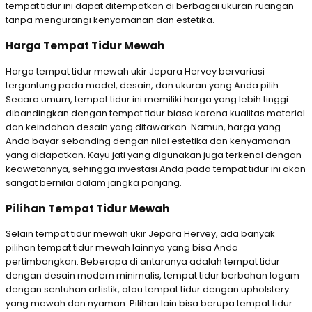
tempat tidur ini dapat ditempatkan di berbagai ukuran ruangan
tanpa mengurangi kenyamanan dan estetika.
Harga Tempat Tidur Mewah
Harga tempat tidur mewah ukir Jepara Hervey bervariasi
tergantung pada model, desain, dan ukuran yang Anda pilih.
Secara umum, tempat tidur ini memiliki harga yang lebih tinggi
dibandingkan dengan tempat tidur biasa karena kualitas material
dan keindahan desain yang ditawarkan. Namun, harga yang
Anda bayar sebanding dengan nilai estetika dan kenyamanan
yang didapatkan. Kayu jati yang digunakan juga terkenal dengan
keawetannya, sehingga investasi Anda pada tempat tidur ini akan
sangat bernilai dalam jangka panjang.
Pilihan Tempat Tidur Mewah
Selain tempat tidur mewah ukir Jepara Hervey, ada banyak
pilihan tempat tidur mewah lainnya yang bisa Anda
pertimbangkan. Beberapa di antaranya adalah tempat tidur
dengan desain modern minimalis, tempat tidur berbahan logam
dengan sentuhan artistik, atau tempat tidur dengan upholstery
yang mewah dan nyaman. Pilihan lain bisa berupa tempat tidur