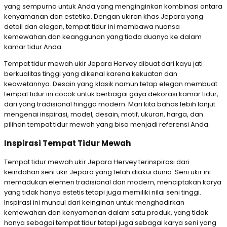
yang sempurna untuk Anda yang menginginkan kombinasi antara
kenyamanan dan estetika. Dengan ukiran khas Jepara yang
detail dan elegan, tempat tidur ini membawa nuansa
kemewahan dan keanggunan yang tiada duanya ke dalam
kamar tidur Anda.
Tempat tidur mewah ukir Jepara Hervey dibuat dari kayu jati
berkualitas tinggi yang dikenal karena kekuatan dan
keawetannya. Desain yang klasik namun tetap elegan membuat
tempat tidur ini cocok untuk berbagai gaya dekorasi kamar tidur,
dari yang tradisional hingga modern. Mari kita bahas lebih lanjut
mengenai inspirasi, model, desain, motif, ukuran, harga, dan
pilihan tempat tidur mewah yang bisa menjadi referensi Anda.
Inspirasi Tempat Tidur Mewah
Tempat tidur mewah ukir Jepara Hervey terinspirasi dari
keindahan seni ukir Jepara yang telah diakui dunia. Seni ukir ini
memadukan elemen tradisional dan modern, menciptakan karya
yang tidak hanya estetis tetapi juga memiliki nilai seni tinggi.
Inspirasi ini muncul dari keinginan untuk menghadirkan
kemewahan dan kenyamanan dalam satu produk, yang tidak
hanya sebagai tempat tidur tetapi juga sebagai karya seni yang