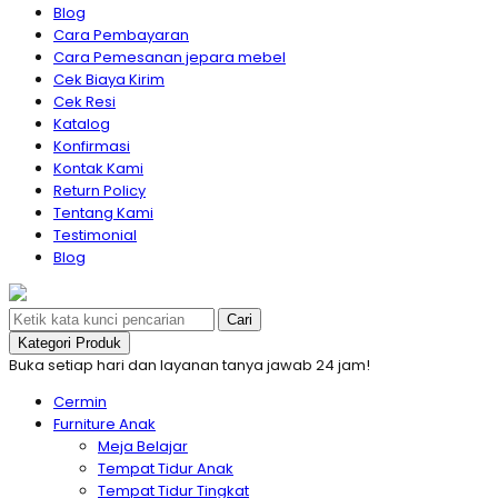
Blog
Cara Pembayaran
Cara Pemesanan jepara mebel
Cek Biaya Kirim
Cek Resi
Katalog
Konfirmasi
Kontak Kami
Return Policy
Tentang Kami
Testimonial
Blog
Cari
Kategori Produk
Buka setiap hari dan layanan tanya jawab 24 jam!
Cermin
Furniture Anak
Meja Belajar
Tempat Tidur Anak
Tempat Tidur Tingkat