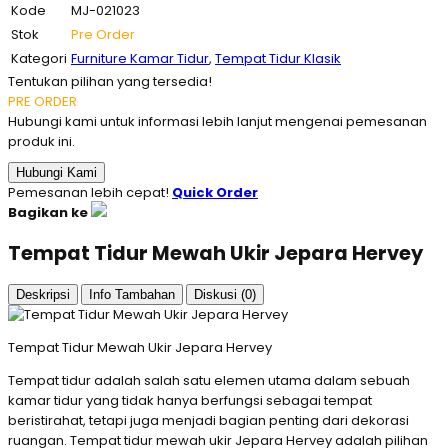
Kode
MJ-021023
Stok
Pre Order
Kategori
Furniture Kamar Tidur
,
Tempat Tidur Klasik
Tentukan pilihan yang tersedia!
PRE ORDER
Hubungi kami untuk informasi lebih lanjut mengenai pemesanan
produk ini.
Hubungi Kami
Pemesanan lebih cepat!
Quick Order
Bagikan ke
Tempat Tidur Mewah Ukir Jepara Hervey
Deskripsi
Info Tambahan
Diskusi (0)
Tempat Tidur Mewah Ukir Jepara Hervey
Tempat tidur adalah salah satu elemen utama dalam sebuah
kamar tidur yang tidak hanya berfungsi sebagai tempat
beristirahat, tetapi juga menjadi bagian penting dari dekorasi
ruangan. Tempat tidur mewah ukir Jepara Hervey adalah pilihan