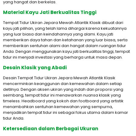
yang hangat dan berkelas.
Material Kayu Jati Berkualitas Tinggi
Tempat Tidur Ukiran Jepara Mewah Atlantik Klasik dibuat dari
kayu jati pilihan, yang telah lama dihargai karena kekuatannya
yang luar biasa dan keindahannya yang alami. Kayu jati
memberikan daya tahan dan ketahanan yang luar biasa, serta
memberikan sentuhan alami dan hangat dalam ruangan tidur
Anda. Dengan menggunakan kayu jati berkualitas tinggi, tempat
tidur ini menjadi investasi yang berharga untuk masa depan.
Desain Klasik yang Abadi
Desain Tempat Tidur Ukiran Jepara Mewah Atlantik Klasik
mencerminkan keanggunan dan kemewahan dalam setiap
detilnya. Dengan aksen ukiran yang indah dan proporsi yang
seimbang, tempat tidur ini menawarkan nuansa klasik yang
timeless. Headboard yang kokoh dan footboard yang artistik
menambahkan sentuhan kemewahan yang sempurna,
menjadikan tempat tidur ini sebagai fokus utama dalam kamar
tidur Anda.
Ketersediaan dalam Berbagai Ukuran