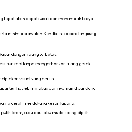
ang tepat akan cepat rusak dan menambah biaya
rta minim perawatan. Kondisi ini secara langsung
dapur dengan ruang terbatas.
tersusun rapi tanpa mengorbankan ruang gerak.
nciptakan visual yang bersih.
apur terlihat lebih ringkas dan nyaman dipandang.
 warna cerah mendukung kesan lapang.
putih, krem, atau abu-abu muda sering dipilih