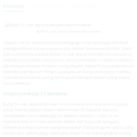
Deskripsi
Info Tambahan
Diskusi (0)
Bufet Tv Jati Jepara Modern Roomscene
Jepara, tanah kelahiran para pengrajin kayu terampil, kembali
menghadirkan karya-karya indah dalam dunia perabotan. Salah
satu contohnya adalah Bufet TV Jati Jepara Modern Roomscene,
sebuah perpaduan sempurna antara keindahan tradisional kayu
jati dengan desain modern yang elegan. Meja TV ini bukan hanya
sekadar perabotan, tetapi juga sebuah karya seni yang mampu
menyempurnakan ruang tamu Anda dengan kesan yang segar
dan berkelas.
Inspirasi Meja TV Modern
Bufet TV Jati Jepara Modern Roomscene memberikan inspirasi
yang menakjubkan dalam dunia meja TV mewah Jepara.
Terinspirasi oleh kecanggihan desain modern, meja TV ini
memadukan elemen-elemen klasik dari kayu jati dengan
sentuhan kontemporer yang menawan. Dengan garis-garis yang
bersih dan detail yang minimalis, meja TV ini menciptakan ruang