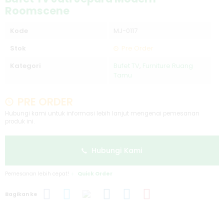
Roomscene
Kode
MJ-0117
Stok
Pre Order
Kategori
Bufet TV
,
Furniture Ruang
Tamu
PRE ORDER
Hubungi kami untuk informasi lebih lanjut mengenai pemesanan
produk ini.
Hubungi Kami
Pemesanan lebih cepat!
Quick Order
Bagikan ke