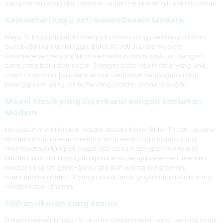
yang serba indah dan nyaman untuk menikmati hiburan di rumah.
Keindahan Kayu Jati dalam Desain Modern
Meja TV kayu jati selalu menjadi pilihan yang menawan dalam
perabotan rumah tangga. Bufet TV Jati Jepara Modern
Roomscene menampilkan keindahan alami kayu jati dengan
cara yang baru dan segar. Dengan pola dan tekstur yang unik,
meja TV ini mampu memberikan sentuhan kehangatan dan
keanggunan yang tak tertandingi dalam setiap ruangan.
Model Klasik yang Diperbarui dengan Sentuhan
Modern
Meskipun memiliki akar dalam desain klasik, Bufet TV Jati Jepara
Modern Roomscene menampilkan sentuhan modern yang
membuatnya tampak segar dan sesuai dengan tren terkini.
Model klasik dari kayu jati dipadukan dengan elemen-elemen
modern seperti garis-garis rata dan warna yang cerah,
menciptakan meja TV yang cocok untuk gaya hidup urban yang
modern dan dinamis.
Pilihan Ukuran yang Sesuai
Dalam mencari meja TV, ukuran adalah faktor yang penting untuk