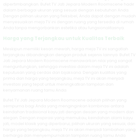
dipertimbangkan. Bufet TV Jati Jepara Modern Roomscene hadir
dalam berbagai ukuran yang sesuai dengan kebutuhan Anda.
Dengan pilihan ukuran yang fleksibel, Anda dapat dengan mudah
menyesuaikan meja TV ini dengan ruang yang tersedia di rumah
Anda tanpa mengorbankan estetika atau fungsionalitasnya.
Harga yang Terjangkau untuk Kualitas Terbaik
Meskipun memiliki kesan mewah, harga meja TV ini sangatlah
terjangkau dibandingkan dengan produk sejenis lainnya. Bufet TV
Jati Jepara Modern Roomscene menawarkan nilai yang sangat
menguntungkan, sehingga investasi dalam meja TV ini adalah
keputusan yang cerdas dan bijaksana. Dengan kualitas yang
prima dan harga yang terjangkau, meja TV ini akan menjadi
investasi yang tepat untuk meningkatkan tampilan dan
kenyamanan ruang tamu Anda.
Bufet TV Jati Jepara Modern Roomscene adalah pilihan yang
sempurna bagi Anda yang menginginkan kombinasi antara
keindahan tradisional kayu jati dengan desain yang modern dan
elegan. Dengan inspirasi yang memukau, keindahan alami kayu
jati, model klasik yang diperbarui, pilihan ukuran yang sesuai, dan
harga yang terjangkau, meja TV ini akan menjadi tambahan yang
berharga dan menyempurnakan tampilan ruang tamu Anda.