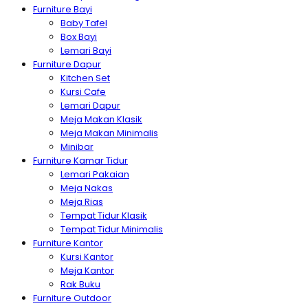
Furniture Bayi
Baby Tafel
Box Bayi
Lemari Bayi
Furniture Dapur
Kitchen Set
Kursi Cafe
Lemari Dapur
Meja Makan Klasik
Meja Makan Minimalis
Minibar
Furniture Kamar Tidur
Lemari Pakaian
Meja Nakas
Meja Rias
Tempat Tidur Klasik
Tempat Tidur Minimalis
Furniture Kantor
Kursi Kantor
Meja Kantor
Rak Buku
Furniture Outdoor