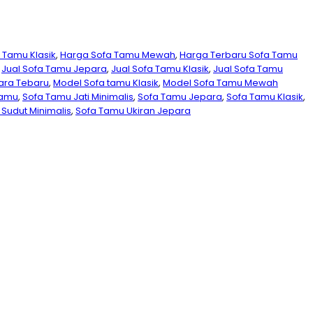
 Tamu Klasik
,
Harga Sofa Tamu Mewah
,
Harga Terbaru Sofa Tamu
,
Jual Sofa Tamu Jepara
,
Jual Sofa Tamu Klasik
,
Jual Sofa Tamu
ara Tebaru
,
Model Sofa tamu Klasik
,
Model Sofa Tamu Mewah
Tamu
,
Sofa Tamu Jati Minimalis
,
Sofa Tamu Jepara
,
Sofa Tamu Klasik
,
Sudut Minimalis
,
Sofa Tamu Ukiran Jepara