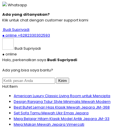
Whatsapp
Ada yang ditanyakan?
Klik untuk chat dengan customer support kami
Budi Supriyadi
● online
+6282330302593
Budi Supriyadi
● online
Halo, perkenalkan saya
Budi Supriyadi
Ada yang bisa saya bantu?
Kirim
Hot Item
American Luxury Classic Living Room untuk Mencipta
Design Ranjang Tidur Style Minimalis Mewah Modern
Best Bufet Lemari Hias Klasik Mewah Jepara JM-368
Set Sofa Tamu Mewah Ukir Emas Jepara
Meja Belajar Hitam Klasik Model Antik Jepara JM-33
Meja Makan Mewah Jepara Vimercati