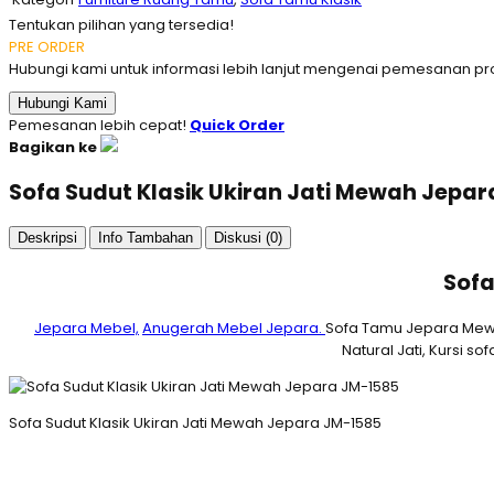
Tentukan pilihan yang tersedia!
PRE ORDER
Hubungi kami untuk informasi lebih lanjut mengenai pemesanan pro
Hubungi Kami
Pemesanan lebih cepat!
Quick Order
Bagikan ke
Sofa Sudut Klasik Ukiran Jati Mewah Jepa
Deskripsi
Info Tambahan
Diskusi (0)
Sofa
Jepara Mebel,
Anugerah Mebel Jepara.
Sofa Tamu Jepara Mewa
Natural Jati, Kursi 
Sofa Sudut Klasik Ukiran Jati Mewah Jepara JM-1585