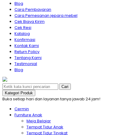
Blog
Cara Pembayaran
Cara Pemesanan jepara mebel
Cek Biaya Kirim
Cek Resi
Katalog
Konfirmasi
Kontak Kami
Return Policy
Tentang Kami
Testimonial
Blog
Cari
Kategori Produk
Buka setiap hari dan layanan tanya jawab 24 jam!
Cermin
Furniture Anak
Meja Belajar
Tempat Tidur Anak
Tempat Tidur Tingkat