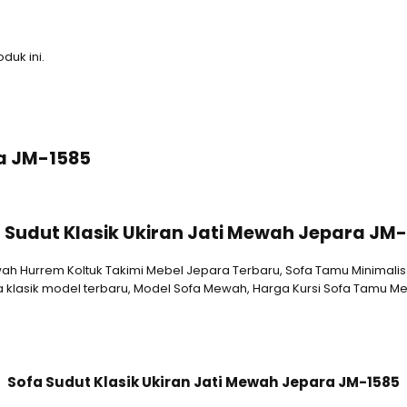
duk ini.
ra JM-1585
 Sudut Klasik Ukiran Jati Mewah Jepara JM
h Hurrem Koltuk Takimi Mebel Jepara Terbaru, Sofa Tamu Minimalis 
sofa klasik model terbaru, Model Sofa Mewah, Harga Kursi Sofa Tamu 
Sofa Sudut Klasik Ukiran Jati Mewah Jepara JM-1585