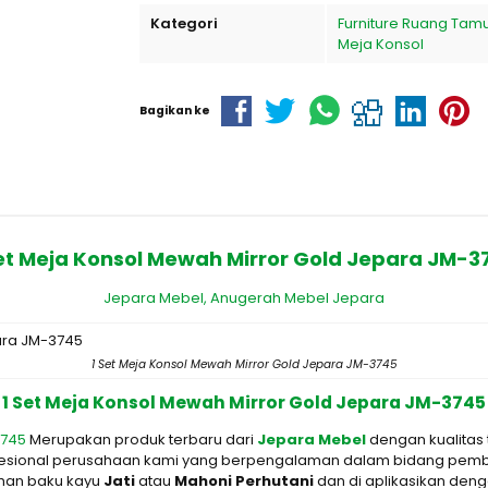
Kategori
Furniture Ruang Tam
Meja Konsol
Bagikan ke
Set Meja Konsol Mewah Mirror Gold Jepara JM-3
Jepara Mebel,
Anugerah Mebel Jepara
1 Set Meja Konsol Mewah Mirror Gold Jepara JM-3745
1 Set Meja Konsol Mewah Mirror Gold Jepara JM-3745
3745
Merupakan produk terbaru dari
Jepara Mebel
dengan kualitas
profesional perusahaan kami yang berpengalaman dalam bidang pemb
ahan baku kayu
Jati
atau
M
ahoni Perhutani
dan di aplikasikan den