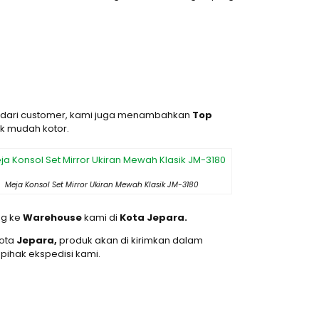
an dari customer, kami juga menambahkan
Top
k mudah kotor.
Meja Konsol Set Mirror Ukiran Mewah Klasik JM-3180
ng ke
Warehouse
kami di
Kota Jepara.
kota
Jepara,
produk akan di kirimkan dalam
pihak ekspedisi kami.