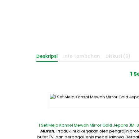
Deskripsi
Info Tambahan
Diskusi (0)
1 
1 Set Meja Konsol Mewah Mirror Gold Jepara JM-
Murah.
Produk ini dikerjakan oleh pengrajin 
bufet TV, dan berbagai jenis mebel lainnya. Berb