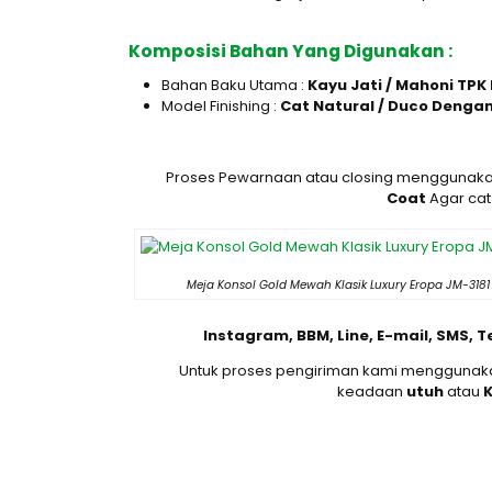
Komposisi Bahan Yang Digunakan :
Bahan Baku Utama :
Kayu Jati / Mahoni TPK
Model Finishing :
Cat Natural / Duco Denga
Proses Pewarnaan atau closing menggunak
Coat
Agar cat
Meja Konsol Gold Mewah Klasik Luxury Eropa JM-3181
Instagram, BBM, Line, E-mail, SMS, 
Untuk proses pengiriman kami menggunak
keadaan
utuh
atau