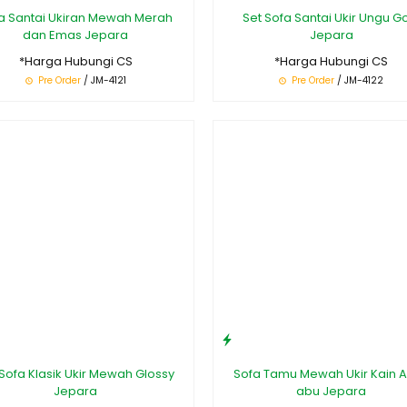
a Santai Ukiran Mewah Merah
Set Sofa Santai Ukir Ungu G
dan Emas Jepara
Jepara
*Harga Hubungi CS
*Harga Hubungi CS
Pre Order
/ JM-4121
Pre Order
/ JM-4122
 Sofa Klasik Ukir Mewah Glossy
Sofa Tamu Mewah Ukir Kain 
Jepara
abu Jepara