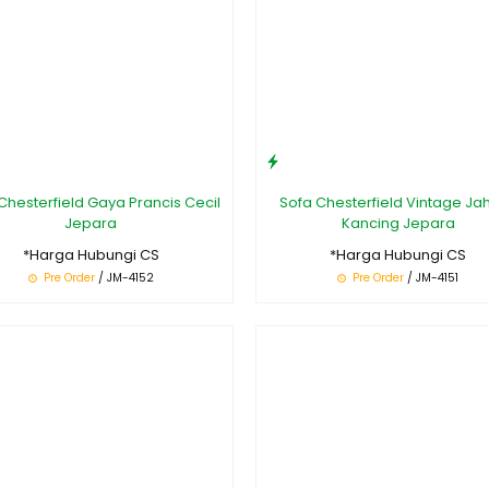
Chesterfield Gaya Prancis Cecil
Sofa Chesterfield Vintage Jah
Jepara
Kancing Jepara
*Harga Hubungi CS
*Harga Hubungi CS
Pre Order
/ JM-4152
Pre Order
/ JM-4151