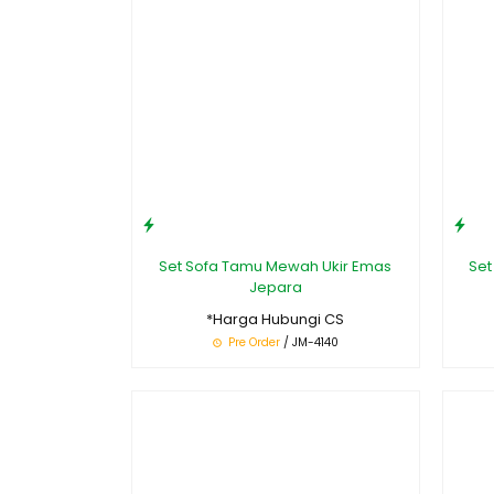
Set Sofa Tamu Mewah Ukir Emas
Set
Jepara
*Harga Hubungi CS
Pre Order
/ JM-4140