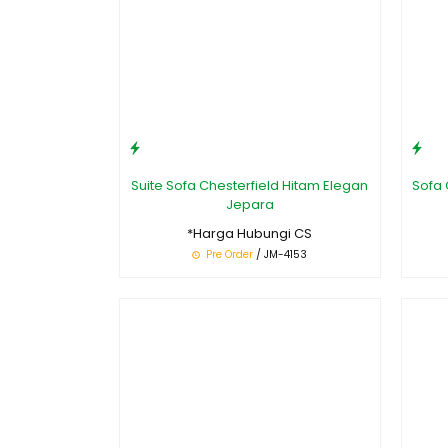
Suite Sofa Chesterfield Hitam Elegan
Sofa 
Jepara
*Harga Hubungi CS
Pre Order
/ JM-4153