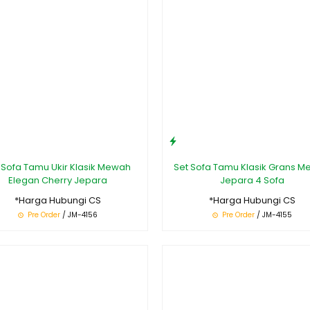
 Sofa Tamu Ukir Klasik Mewah
Set Sofa Tamu Klasik Grans 
Elegan Cherry Jepara
Jepara 4 Sofa
*Harga Hubungi CS
*Harga Hubungi CS
Pre Order
/ JM-4156
Pre Order
/ JM-4155