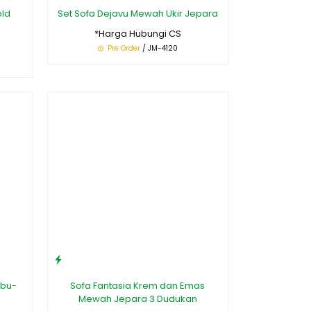
old
Set Sofa Dejavu Mewah Ukir Jepara
*Harga Hubungi CS
Pre Order
/ JM-4120
Abu-
Sofa Fantasia Krem dan Emas
Mewah Jepara 3 Dudukan