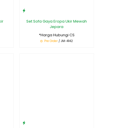
ir
Set Sofa Gaya Eropa Ukir Mewah
Jepara
*Harga Hubungi CS
Pre Order
/ JM-4142