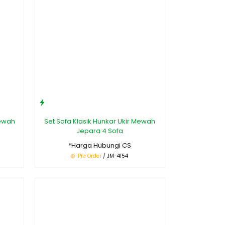
Mewah
Set Sofa Klasik Hunkar Ukir Mewah
Jepara 4 Sofa
*Harga Hubungi CS
Pre Order
/ JM-4154