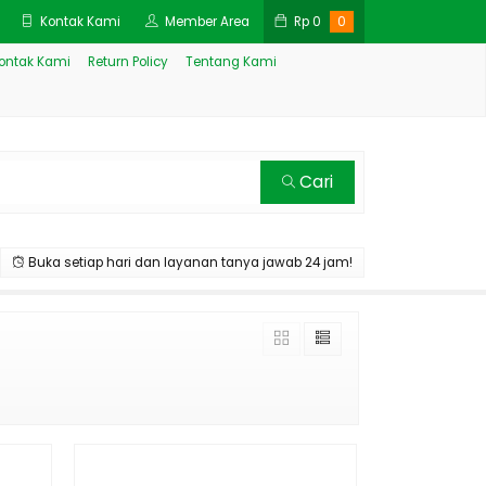
Kontak Kami
Member Area
Rp
0
0
ontak Kami
Return Policy
Tentang Kami
Cari
Buka setiap hari dan layanan tanya jawab 24 jam!