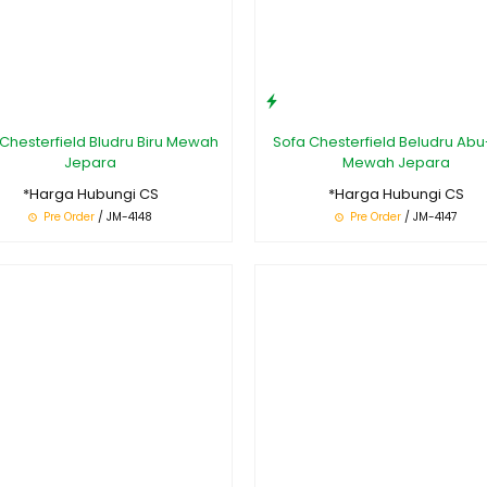
Chesterfield Bludru Biru Mewah
Sofa Chesterfield Beludru Ab
Jepara
Mewah Jepara
*Harga Hubungi CS
*Harga Hubungi CS
Pre Order
/ JM-4148
Pre Order
/ JM-4147