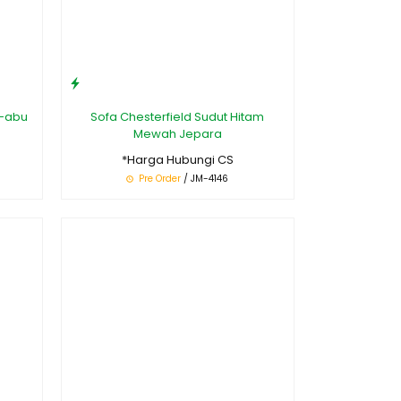
u-abu
Sofa Chesterfield Sudut Hitam
Mewah Jepara
*Harga Hubungi CS
Pre Order
/ JM-4146