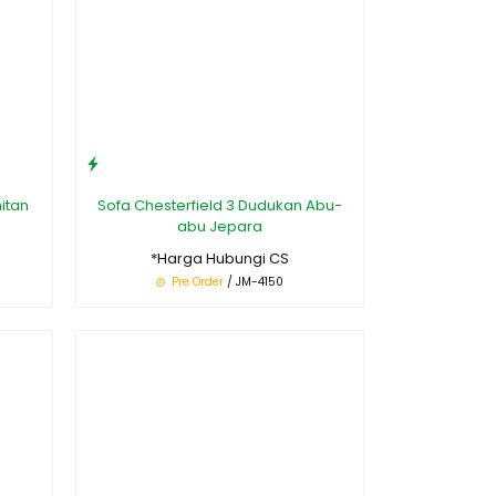
itan
Sofa Chesterfield 3 Dudukan Abu-
abu Jepara
*Harga Hubungi CS
Pre Order
/ JM-4150