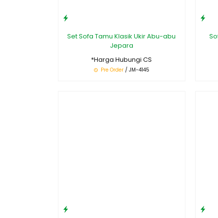
Set Sofa Tamu Klasik Ukir Abu-abu
So
Jepara
*Harga Hubungi CS
Pre Order
/ JM-4145