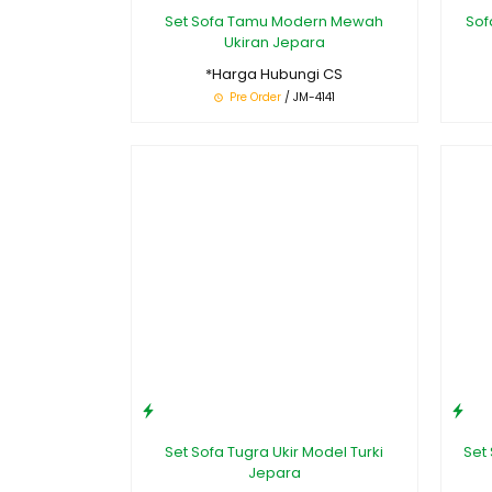
Set Sofa Tamu Modern Mewah
Sof
Ukiran Jepara
*Harga Hubungi CS
Pre Order
/ JM-4141
Set Sofa Tugra Ukir Model Turki
Set
Jepara