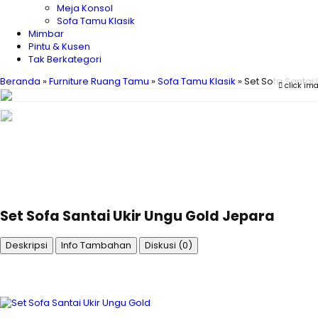
Meja Konsol
Sofa Tamu Klasik
Mimbar
Pintu & Kusen
Tak Berkategori
Beranda
»
Furniture Ruang Tamu
»
Sofa Tamu Klasik
»
Set Sofa Santai
click ima
Set Sofa Santai Ukir Ungu Gold Jepara
Deskripsi
Info Tambahan
Diskusi (0)