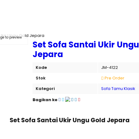
 Ukir Ungu Gold Jepara
ge to preview
Set Sofa Santai Ukir Ungu
Jepara
Kode
JM-4122
Stok
Pre Order
Kategori
Sofa Tamu Klasik
Bagikan ke
Set Sofa Santai Ukir Ungu Gold Jepara