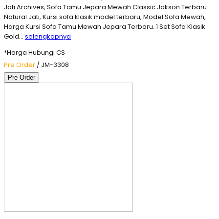
Jati Archives, Sofa Tamu Jepara Mewah Classic Jakson Terbaru
Natural Jati, Kursi sofa klasik model terbaru, Model Sofa Mewah,
Harga Kursi Sofa Tamu Mewah Jepara Terbaru. 1 Set Sofa Klasik
Gold…
selengkapnya
*Harga Hubungi CS
Pre Order
/ JM-3308
Pre Order