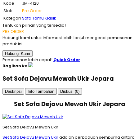
Kode
JM-4120
Stok
Pre Order
Kategori
Sofa Tamu Klasik
Tentukan pilihan yang tersedia!
PRE ORDER
Hubungi kami untuk informasi lebih lanjut mengenai pemesanan
produk ini.
Hubungi Kami
Pemesanan lebih cepat!
Quick Order
Bagikan ke
Set Sofa Dejavu Mewah Ukir Jepara
Deskripsi
Info Tambahan
Diskusi (0)
Set Sofa Dejavu Mewah Ukir Jepara
Set Sofa Dejavu Mewah Ukir
Set Sofa Dejavu Mewah Ukir
adalah perpaduan sempurna antara