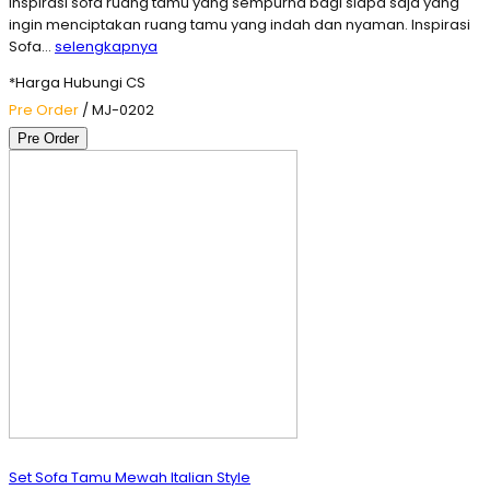
inspirasi sofa ruang tamu yang sempurna bagi siapa saja yang
ingin menciptakan ruang tamu yang indah dan nyaman. Inspirasi
Sofa…
selengkapnya
*Harga Hubungi CS
Pre Order
/ MJ-0202
Pre Order
Set Sofa Tamu Mewah Italian Style