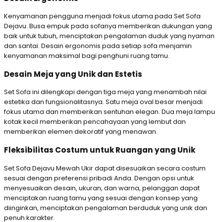
Kenyamanan pengguna menjadi fokus utama pada Set Sofa
Dejavu. Busa empuk pada sofanya memberikan dukungan yang
baik untuk tubuh, menciptakan pengalaman duduk yang nyaman
dan santai. Desain ergonomis pada setiap sofa menjamin
kenyamanan maksimal bagi penghuni ruang tamu.
Desain Meja yang Unik dan Estetis
Set Sofa ini dilengkapi dengan tiga meja yang menambah nilai
estetika dan fungsionalitasnya. Satu meja oval besar menjadi
fokus utama dan memberikan sentuhan elegan. Dua meja lampu
kotak kecil memberikan pencahayaan yang lembut dan
memberikan elemen dekoratif yang menawan.
Fleksibilitas Costum untuk Ruangan yang Unik
Set Sofa Dejavu Mewah Ukir dapat disesuaikan secara costum
sesuai dengan preferensi pribadi Anda. Dengan opsi untuk
menyesuaikan desain, ukuran, dan warna, pelanggan dapat
menciptakan ruang tamu yang sesuai dengan konsep yang
diinginkan, menciptakan pengalaman berduduk yang unik dan
penuh karakter.