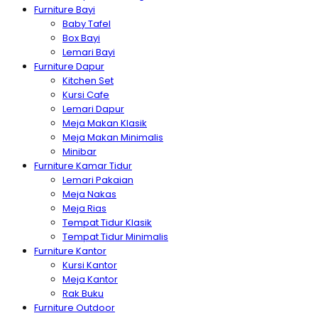
Furniture Bayi
Baby Tafel
Box Bayi
Lemari Bayi
Furniture Dapur
Kitchen Set
Kursi Cafe
Lemari Dapur
Meja Makan Klasik
Meja Makan Minimalis
Minibar
Furniture Kamar Tidur
Lemari Pakaian
Meja Nakas
Meja Rias
Tempat Tidur Klasik
Tempat Tidur Minimalis
Furniture Kantor
Kursi Kantor
Meja Kantor
Rak Buku
Furniture Outdoor