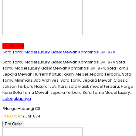
Paling Laris
Sofa Tamu Model Luxury Klasik Mewah Kombinasi JM-874
Sofa Tamu Model Luxury Klasik Mewah Kombinasi JM-874 Sofa
Tamu Model Luxury Klasik Mewah Kombinasi JM-874, Sofa Tamu
Jepara Mewah Hurrem Koltuk Takimi Mebel Jepara Terbaru, Sofa
Tamu Minimalis Jati Archives, Sofa Tamu Jepara Mewah Classic
Jakson Terbaru Natural Jati, Kursi sofa klasik model terbaru, Harga
Kursi Sofa Tamu Mewah Jepara Terbaru Sofa Tamu Model Luxury…
selengkapnya
*Harga Hubungi CS
Pre Order
/ JM-874
Pre Order