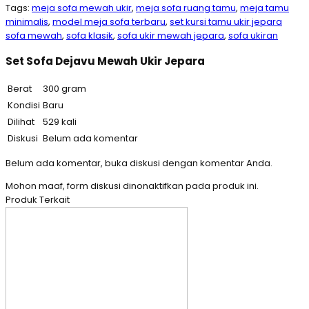
Tags:
meja sofa mewah ukir
,
meja sofa ruang tamu
,
meja tamu
minimalis
,
model meja sofa terbaru
,
set kursi tamu ukir jepara
sofa mewah
,
sofa klasik
,
sofa ukir mewah jepara
,
sofa ukiran
Set Sofa Dejavu Mewah Ukir Jepara
Berat
300 gram
Kondisi
Baru
Dilihat
529 kali
Diskusi
Belum ada komentar
Belum ada komentar, buka diskusi dengan komentar Anda.
Mohon maaf, form diskusi dinonaktifkan pada produk ini.
Produk Terkait