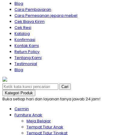
Blog
Cara Pembayaran
Cara Pemesanan jepara mebel
Cek Biaya Kirim
Cek Resi
Katalog
Konfirmasi
Kontak Kami
Return Policy
Tentang Kami
Testimonial
Blog
Cari
Kategori Produk
Buka setiap hari dan layanan tanya jawab 24 jam!
Cermin
Furniture Anak
Meja Belajar
Tempat Tidur Anak
Tempat Tidur Tingkat