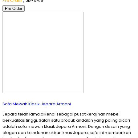
Pre Order
/ JM-3766
Pre Order
Sofa Mewah Klasik Jepara Armoni
Jepara telah lama dikenal sebagai pusat kerajinan mebel
berkualitas tinggi. Salah satu produk andalan yang paling dicari
adalah sofa mewah klasik Jepara Armoni. Dengan desain yang
elegan dan keindahan ukiran khas Jepara, sofa ini memberikan