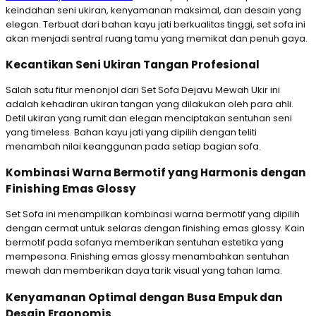
keindahan seni ukiran, kenyamanan maksimal, dan desain yang
elegan. Terbuat dari bahan kayu jati berkualitas tinggi, set sofa ini
akan menjadi sentral ruang tamu yang memikat dan penuh gaya.
Kecantikan Seni Ukiran Tangan Profesional
Salah satu fitur menonjol dari Set Sofa Dejavu Mewah Ukir ini
adalah kehadiran ukiran tangan yang dilakukan oleh para ahli.
Detil ukiran yang rumit dan elegan menciptakan sentuhan seni
yang timeless. Bahan kayu jati yang dipilih dengan teliti
menambah nilai keanggunan pada setiap bagian sofa.
Kombinasi Warna Bermotif yang Harmonis dengan
Finishing Emas Glossy
Set Sofa ini menampilkan kombinasi warna bermotif yang dipilih
dengan cermat untuk selaras dengan finishing emas glossy. Kain
bermotif pada sofanya memberikan sentuhan estetika yang
mempesona. Finishing emas glossy menambahkan sentuhan
mewah dan memberikan daya tarik visual yang tahan lama.
Kenyamanan Optimal dengan Busa Empuk dan
Desain Ergonomis