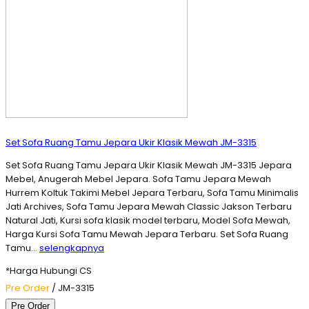
Set Sofa Ruang Tamu Jepara Ukir Klasik Mewah JM-3315
Set Sofa Ruang Tamu Jepara Ukir Klasik Mewah JM-3315 Jepara
Mebel, Anugerah Mebel Jepara. Sofa Tamu Jepara Mewah
Hurrem Koltuk Takimi Mebel Jepara Terbaru, Sofa Tamu Minimalis
Jati Archives, Sofa Tamu Jepara Mewah Classic Jakson Terbaru
Natural Jati, Kursi sofa klasik model terbaru, Model Sofa Mewah,
Harga Kursi Sofa Tamu Mewah Jepara Terbaru. Set Sofa Ruang
Tamu…
selengkapnya
*Harga Hubungi CS
Pre Order
/ JM-3315
Pre Order