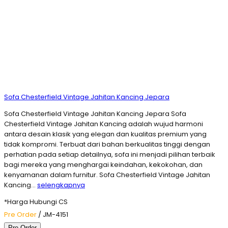
Sofa Chesterfield Vintage Jahitan Kancing Jepara
Sofa Chesterfield Vintage Jahitan Kancing Jepara Sofa
Chesterfield Vintage Jahitan Kancing adalah wujud harmoni
antara desain klasik yang elegan dan kualitas premium yang
tidak kompromi. Terbuat dari bahan berkualitas tinggi dengan
perhatian pada setiap detailnya, sofa ini menjadi pilihan terbaik
bagi mereka yang menghargai keindahan, kekokohan, dan
kenyamanan dalam furnitur. Sofa Chesterfield Vintage Jahitan
Kancing…
selengkapnya
*Harga Hubungi CS
Pre Order
/ JM-4151
Pre Order