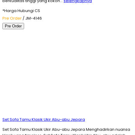
berkualitas tinggi yang kokoh…
selengkapnya
*Harga Hubungi CS
Pre Order
/ JM-4146
Pre Order
Set Sofa Tamu Klasik Ukir Abu-abu Jepara
Set Sofa Tamu Klasik Ukir Abu-abu Jepara Menghadirkan nuansa