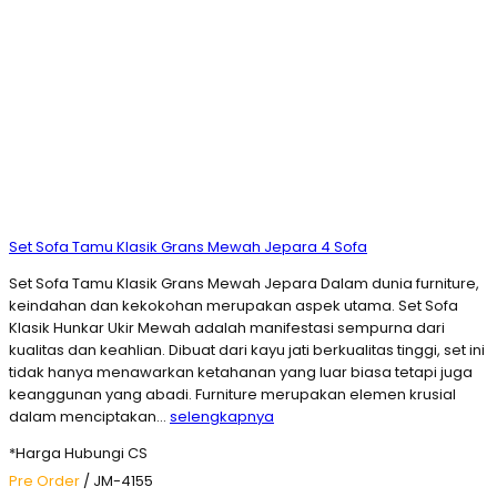
Set Sofa Tamu Klasik Grans Mewah Jepara 4 Sofa
Set Sofa Tamu Klasik Grans Mewah Jepara Dalam dunia furniture,
keindahan dan kekokohan merupakan aspek utama. Set Sofa
Klasik Hunkar Ukir Mewah adalah manifestasi sempurna dari
kualitas dan keahlian. Dibuat dari kayu jati berkualitas tinggi, set ini
tidak hanya menawarkan ketahanan yang luar biasa tetapi juga
keanggunan yang abadi. Furniture merupakan elemen krusial
dalam menciptakan…
selengkapnya
*Harga Hubungi CS
Pre Order
/ JM-4155