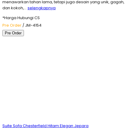
menawarkan tahan lama, tetapi juga desain yang unik, gagah,
dan kokoh,…
selengkapnya
*Harga Hubungi CS
Pre Order
/ JM-4154
Pre Order
Suite Sofa Chesterfield Hitam Elegan Jepara