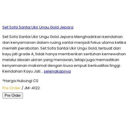
Set Sofa Santai Ukir Ungu Gold Jepara
Set Sofa Santai Ukir Ungu Gold Jepara Menghadirkan keindahan
dan kenyamanan dalam ruang santai menjadi fokus utama ketika
memilih perabotan. Set Sofa Santai Ukir Ungu Gold, terbuat dari
kayu jati grade A, tidak hanya memberikan sentuhan kemewahan
melalui desain ukiran yang menawan, tetapi juga memastikan
kenyamanan maksimal dengan busa empuk berkualitas tinggi.
Keindahan Kayu Jati…
selengkapnya
*Harga Hubungi CS
Pre Order
/ JM-4122
Pre Order