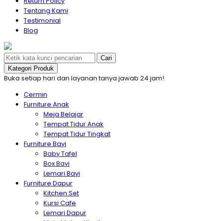
Return Policy
Tentang Kami
Testimonial
Blog
Cari
Kategori Produk
Buka setiap hari dan layanan tanya jawab 24 jam!
Cermin
Furniture Anak
Meja Belajar
Tempat Tidur Anak
Tempat Tidur Tingkat
Furniture Bayi
Baby Tafel
Box Bayi
Lemari Bayi
Furniture Dapur
Kitchen Set
Kursi Cafe
Lemari Dapur