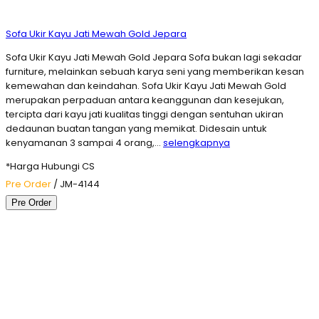
Sofa Ukir Kayu Jati Mewah Gold Jepara
Sofa Ukir Kayu Jati Mewah Gold Jepara Sofa bukan lagi sekadar
furniture, melainkan sebuah karya seni yang memberikan kesan
kemewahan dan keindahan. Sofa Ukir Kayu Jati Mewah Gold
merupakan perpaduan antara keanggunan dan kesejukan,
tercipta dari kayu jati kualitas tinggi dengan sentuhan ukiran
dedaunan buatan tangan yang memikat. Didesain untuk
kenyamanan 3 sampai 4 orang,…
selengkapnya
*Harga Hubungi CS
Pre Order
/ JM-4144
Pre Order