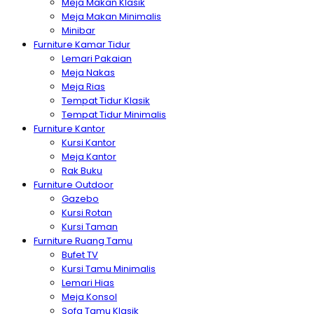
Meja Makan Klasik
Meja Makan Minimalis
Minibar
Furniture Kamar Tidur
Lemari Pakaian
Meja Nakas
Meja Rias
Tempat Tidur Klasik
Tempat Tidur Minimalis
Furniture Kantor
Kursi Kantor
Meja Kantor
Rak Buku
Furniture Outdoor
Gazebo
Kursi Rotan
Kursi Taman
Furniture Ruang Tamu
Bufet TV
Kursi Tamu Minimalis
Lemari Hias
Meja Konsol
Sofa Tamu Klasik