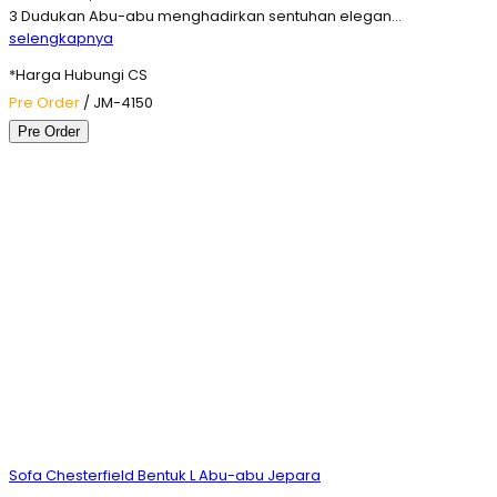
3 Dudukan Abu-abu menghadirkan sentuhan elegan…
selengkapnya
*Harga Hubungi CS
Pre Order
/ JM-4150
Pre Order
Sofa Chesterfield Bentuk L Abu-abu Jepara