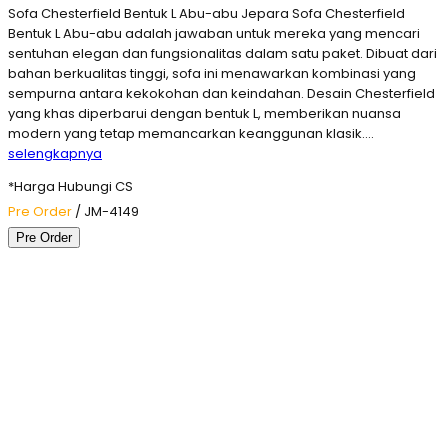
Sofa Chesterfield Bentuk L Abu-abu Jepara Sofa Chesterfield
Bentuk L Abu-abu adalah jawaban untuk mereka yang mencari
sentuhan elegan dan fungsionalitas dalam satu paket. Dibuat dari
bahan berkualitas tinggi, sofa ini menawarkan kombinasi yang
sempurna antara kekokohan dan keindahan. Desain Chesterfield
yang khas diperbarui dengan bentuk L, memberikan nuansa
modern yang tetap memancarkan keanggunan klasik….
selengkapnya
*Harga Hubungi CS
Pre Order
/ JM-4149
Pre Order