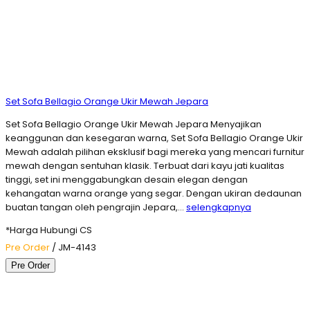
Set Sofa Bellagio Orange Ukir Mewah Jepara
Set Sofa Bellagio Orange Ukir Mewah Jepara Menyajikan
keanggunan dan kesegaran warna, Set Sofa Bellagio Orange Ukir
Mewah adalah pilihan eksklusif bagi mereka yang mencari furnitur
mewah dengan sentuhan klasik. Terbuat dari kayu jati kualitas
tinggi, set ini menggabungkan desain elegan dengan
kehangatan warna orange yang segar. Dengan ukiran dedaunan
buatan tangan oleh pengrajin Jepara,…
selengkapnya
*Harga Hubungi CS
Pre Order
/ JM-4143
Pre Order