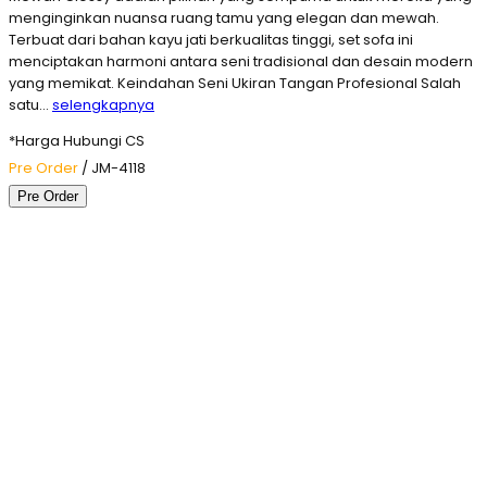
menginginkan nuansa ruang tamu yang elegan dan mewah.
Terbuat dari bahan kayu jati berkualitas tinggi, set sofa ini
menciptakan harmoni antara seni tradisional dan desain modern
yang memikat. Keindahan Seni Ukiran Tangan Profesional Salah
satu…
selengkapnya
*Harga Hubungi CS
Pre Order
/ JM-4118
Pre Order