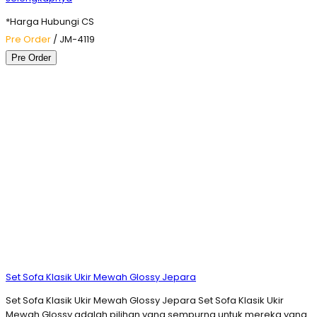
*Harga Hubungi CS
Pre Order
/ JM-4119
Pre Order
Set Sofa Klasik Ukir Mewah Glossy Jepara
Set Sofa Klasik Ukir Mewah Glossy Jepara Set Sofa Klasik Ukir
Mewah Glossy adalah pilihan yang sempurna untuk mereka yang