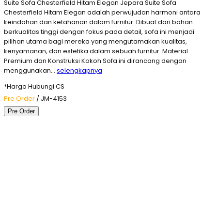
Suite Sofa Chesterfield Hitam Elegan Jepara Suite Sofa
Chesterfield Hitam Elegan adalah perwujudan harmoni antara
keindahan dan ketahanan dalam furnitur. Dibuat dari bahan
berkualitas tinggi dengan fokus pada detail, sofa ini menjadi
pilihan utama bagi mereka yang mengutamakan kualitas,
kenyamanan, dan estetika dalam sebuah furnitur. Material
Premium dan Konstruksi Kokoh Sofa ini dirancang dengan
menggunakan…
selengkapnya
*Harga Hubungi CS
Pre Order
/ JM-4153
Pre Order