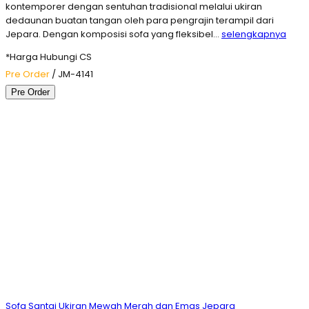
kontemporer dengan sentuhan tradisional melalui ukiran
dedaunan buatan tangan oleh para pengrajin terampil dari
Jepara. Dengan komposisi sofa yang fleksibel…
selengkapnya
*Harga Hubungi CS
Pre Order
/ JM-4141
Pre Order
Sofa Santai Ukiran Mewah Merah dan Emas Jepara