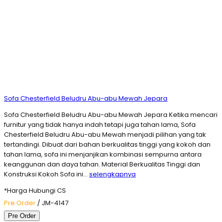
Sofa Chesterfield Beludru Abu-abu Mewah Jepara
Sofa Chesterfield Beludru Abu-abu Mewah Jepara Ketika mencari
furnitur yang tidak hanya indah tetapi juga tahan lama, Sofa
Chesterfield Beludru Abu-abu Mewah menjadi pilihan yang tak
tertandingi. Dibuat dari bahan berkualitas tinggi yang kokoh dan
tahan lama, sofa ini menjanjikan kombinasi sempurna antara
keanggunan dan daya tahan. Material Berkualitas Tinggi dan
Konstruksi Kokoh Sofa ini…
selengkapnya
*Harga Hubungi CS
Pre Order
/ JM-4147
Pre Order