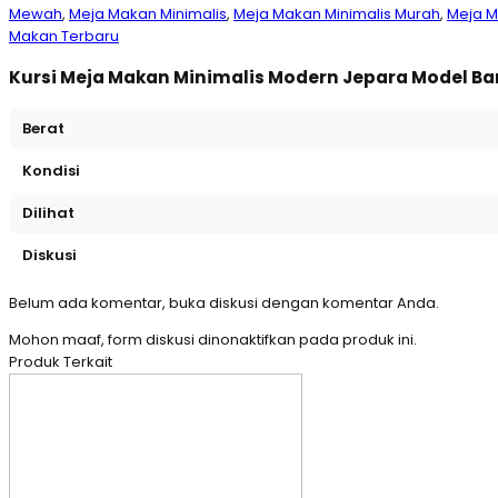
Mewah
,
Meja Makan Minimalis
,
Meja Makan Minimalis Murah
,
Meja 
Makan Terbaru
Kursi Meja Makan Minimalis Modern Jepara Model Ba
Berat
Kondisi
Dilihat
Diskusi
Belum ada komentar, buka diskusi dengan komentar Anda.
Mohon maaf, form diskusi dinonaktifkan pada produk ini.
Produk Terkait