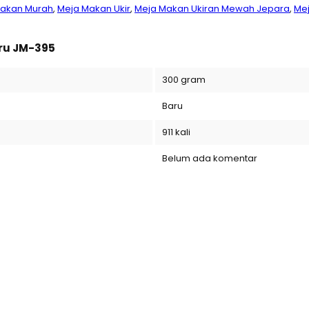
Makan Murah
,
Meja Makan Ukir
,
Meja Makan Ukiran Mewah Jepara
,
Mej
ru JM-395
300 gram
Baru
911 kali
Belum ada komentar