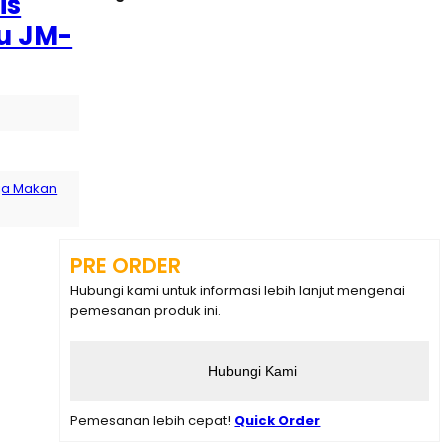
is
u JM-
ja Makan
PRE ORDER
Hubungi kami untuk informasi lebih lanjut mengenai
pemesanan produk ini.
Hubungi Kami
Pemesanan lebih cepat!
Quick Order