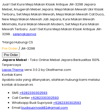
Jual 1 Set Kursi Meja Makan Klasik Antique JM-3298 Jepara
Mebel, Anugerah Mebel Jepara. Meja Makan Mewah Ukir Klasik
Terbaru, Set Meja Makan Mewah, Meja Makan Mewah Cat Duco,
New Meja Makan Mewah Jati Jepara, Kursi Makan Mewah
Minimalis, Kursi Makan Mewah Modern, Set Meja Kursi Makan
Mewah Terbaru. Jual 1 Set Kursi Meja Makan Klasik Antique JM-
3298…
selengkapnya
*Harga Hubungi CS
Pre Order
/ JM-3298
Pre Order
Jepara Mebel
- Toko Online Mebel Jepara Berkualitas 100%
Terpercaya
Lapax Theme
versi 3.0.2 by Oketheme.com
Kontak Kami
Apabila ada yang ditanyakan, silahkan hubungi kami melalui
kontak di bawah ini.
SMS
+6282330302593
Call Center
+6282330302593
Whatsapp
Budi Supriyadi
+6282330302593
Email
budisupriyadi82@gmail.com