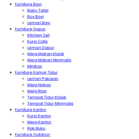
Furniture Bayi
Baby Tafel
Box Bayi
Lemari Bayi
Furniture Dapur
Kitchen Set
Kursi Cafe
Lemari Dapur
Meja Makan Klasik
Meja Makan Minimalis
Minibar
Furniture Kamar Tidur
Lemari Pakaian
Meja Nakas
Meja Rias
Tempat Tidur Klasik
Tempat Tidur Minimalis
Furniture Kantor
Kursi Kantor
Meja Kantor
Rak Buku
Furniture Outdoor