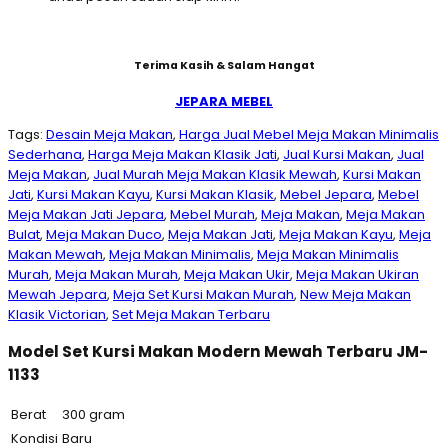
Terima Kasih & Salam Hangat
JEPARA MEBEL
Tags:
Desain Meja Makan
,
Harga Jual Mebel Meja Makan Minimalis
Sederhana
,
Harga Meja Makan Klasik Jati
,
Jual Kursi Makan
,
Jual
Meja Makan
,
Jual Murah Meja Makan Klasik Mewah
,
Kursi Makan
Jati
,
Kursi Makan Kayu
,
Kursi Makan Klasik
,
Mebel Jepara
,
Mebel
Meja Makan Jati Jepara
,
Mebel Murah
,
Meja Makan
,
Meja Makan
Bulat
,
Meja Makan Duco
,
Meja Makan Jati
,
Meja Makan Kayu
,
Meja
Makan Mewah
,
Meja Makan Minimalis
,
Meja Makan Minimalis
Murah
,
Meja Makan Murah
,
Meja Makan Ukir
,
Meja Makan Ukiran
Mewah Jepara
,
Meja Set Kursi Makan Murah
,
New Meja Makan
Klasik Victorian
,
Set Meja Makan Terbaru
Model Set Kursi Makan Modern Mewah Terbaru JM-
1133
Berat
300 gram
Kondisi
Baru