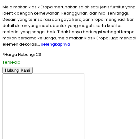
Meja makan klasik Eropa merupakan salah satu jenis furnitur yang
identik dengan kemewahan, keanggunan, dan nilai seni tinggi.
Desain yang terinspirasi dari gaya kerajaan Eropa menghadirkan
detail ukiran yang indah, bentuk yang megah, serta kualitas
material yang sangat baik. Tidak hanya berfungsi sebagai tempat
makan bersama keluarga, meja makan klasik Eropa juga menjadi
elemen dekorasi…
selengkapnya
*Harga Hubungi CS
Tersedia
Hubungi Kami