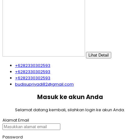
Lihat Detail
+6282330302593
+6282330302593
+6282330302593
budisupriyadi82@gmail.com
Masuk ke akun Anda
Selamat datang kembali, silahkan login ke akun Anda.
Alamat Email
Password