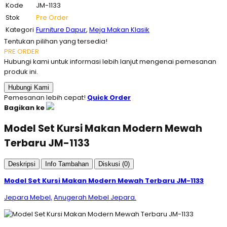
Kode
JM-1133
Stok
Pre Order
Kategori
Furniture Dapur
,
Meja Makan Klasik
Tentukan pilihan yang tersedia!
PRE ORDER
Hubungi kami untuk informasi lebih lanjut mengenai pemesanan
produk ini.
Hubungi Kami
Pemesanan lebih cepat!
Quick Order
Bagikan ke
Model Set Kursi Makan Modern Mewah
Terbaru JM-1133
Deskripsi
Info Tambahan
Diskusi (0)
Model Set Kursi Makan Modern Mewah Terbaru JM-1133
Jepara Mebel,
Anugerah Mebel Jepara.