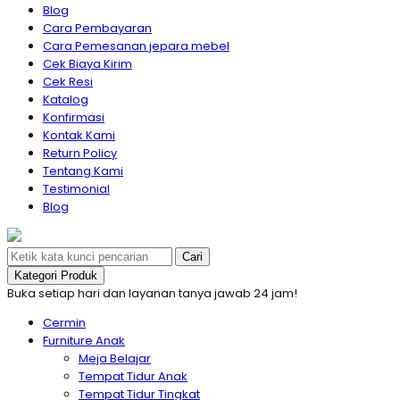
Blog
Cara Pembayaran
Cara Pemesanan jepara mebel
Cek Biaya Kirim
Cek Resi
Katalog
Konfirmasi
Kontak Kami
Return Policy
Tentang Kami
Testimonial
Blog
Cari
Kategori Produk
Buka setiap hari dan layanan tanya jawab 24 jam!
Cermin
Furniture Anak
Meja Belajar
Tempat Tidur Anak
Tempat Tidur Tingkat